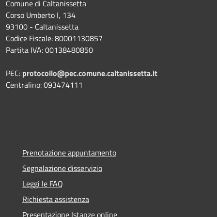
Comune di Caltanissetta
Corso Umberto I, 134
93100 - Caltanissetta
Codice Fiscale: 80001130857
Partita IVA: 00138480850
PEC:
protocollo@pec.comune.caltanissetta.it
Centralino: 093474111
Prenotazione appuntamento
Segnalazione disservizio
Leggi le FAQ
Richiesta assistenza
Presentazione Istanze online