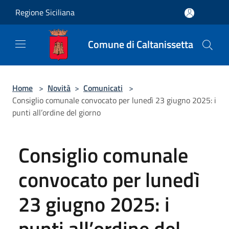
Salta al contenuto principale
Regione Siciliana
Comune di Caltanissetta
Home
>
Novità
>
Comunicati
>
Consiglio comunale convocato per lunedì 23 giugno 2025: i
punti all’ordine del giorno
Consiglio comunale
convocato per lunedì
23 giugno 2025: i
punti all’ordine del