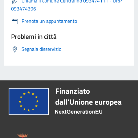
Chiama il comune Centralino 093474111 - URP
093474396
Prenota un appuntamento
Problemi in città
Segnala disservizio