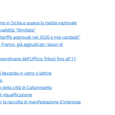
imo in Sicilia e supera la media nazionale
validità “illimitata”
e tariffe approvati nel 2020 e mai cambiati”
ranco: già aggiudicati i lavori di
ordinarie dell'Ufficio Tributi fino all'11
i bevande in vetro o lattine
to
 della città di Caltanissetta
di riqualificazione
r la raccolta di manifestazione d’interesse