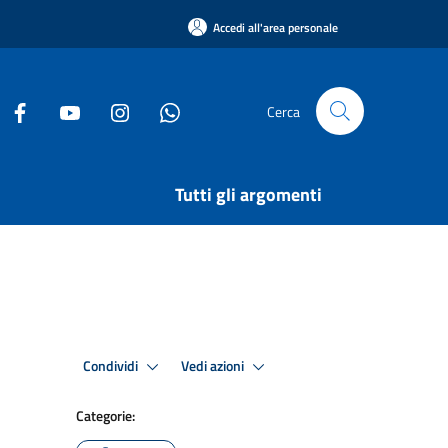
Accedi all'area personale
Cerca
Tutti gli argomenti
Condividi
Vedi azioni
Categorie: