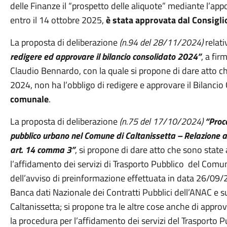
delle Finanze il “prospetto delle aliquote” mediante l’ap
entro il 14 ottobre 2025,
è stata approvata dal Consigl
La proposta di deliberazione
(n.94 del 28/11/2024)
relati
redigere ed approvare il bilancio consolidato 2024”
, a fir
Claudio Bennardo, con la quale si propone di dare atto ch
2024, non ha l’obbligo di redigere e approvare il Bilanci
comunale
.
La proposta di deliberazione
(n.75 del 17/10/2024)
“Proce
pubblico urbano nel Comune di Caltanissetta – Relazione ai
art. 14 comma 3”
, si propone di dare atto che sono state
l’affidamento dei servizi di Trasporto Pubblico del Comu
dell’avviso di preinformazione effettuata in data 26/09/2
Banca dati Nazionale dei Contratti Pubblici dell’ANAC e su
Caltanissetta; si propone tra le altre cose anche di approv
la procedura per l’affidamento dei servizi del Trasporto P