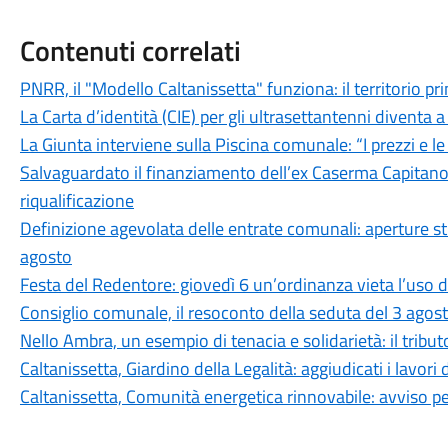
Contenuti correlati
PNRR, il "Modello Caltanissetta" funziona: il territorio pr
La Carta d’identità (CIE) per gli ultrasettantenni diventa a 
La Giunta interviene sulla Piscina comunale: “I prezzi e l
Salvaguardato il finanziamento dell’ex Caserma Capitano F
riqualificazione
Definizione agevolata delle entrate comunali: aperture stra
agosto
Festa del Redentore: giovedì 6 un’ordinanza vieta l’uso d
Consiglio comunale, il resoconto della seduta del 3 agos
Nello Ambra, un esempio di tenacia e solidarietà: il tributo
Caltanissetta, Giardino della Legalità: aggiudicati i lavori 
Caltanissetta, Comunità energetica rinnovabile: avviso pe