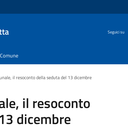
tta
Seguici su
il Comune
unale, il resoconto della seduta del 13 dicembre
le, il resoconto
 13 dicembre