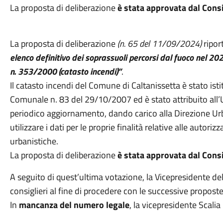
La proposta di deliberazione
è stata approvata dal Cons
La proposta di deliberazione
(n. 65 del 11/09/2024)
ripor
elenco definitivo dei soprassuoli percorsi dal fuoco nel 202
n. 353/2000 (catasto incendi)”
.
Il catasto incendi del Comune di Caltanissetta è stato ist
Comunale n. 83 del 29/10/2007 ed è stato attribuito all’U
periodico aggiornamento, dando carico alla Direzione Urba
utilizzare i dati per le proprie finalità relative alle autoriz
urbanistiche.
La proposta di deliberazione
è stata approvata dal Cons
A seguito di quest’ultima votazione, la Vicepresidente del
consiglieri al fine di procedere con le successive proposte
In
mancanza del numero legale
, la vicepresidente Scali