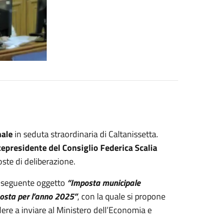
nale
in seduta straordinaria di Caltanissetta.
cepresidente del Consiglio Federica Scalia
oste di deliberazione.
l seguente oggetto
“Imposta municipale
posta per l’anno 2025”
, con la quale si propone
ere a inviare al Ministero dell’Economia e