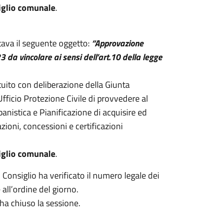
iglio comunale
.
tava il seguente oggetto:
“Approvazione
3 da vincolare ai sensi dell’art.10 della legge
ituito con deliberazione della Giunta
fficio Protezione Civile di provvedere al
nistica e Pianificazione di acquisire ed
zazioni, concessioni e certificazioni
iglio comunale
.
 Consiglio ha verificato il numero legale dei
 all’ordine del giorno.
a ha chiuso la sessione.