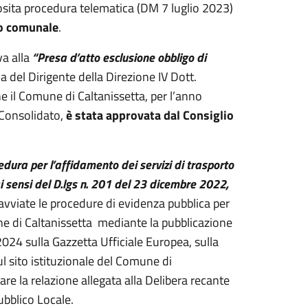
posita procedura telematica (DM 7 luglio 2023)
io comunale
.
va alla
“Presa d’atto esclusione obbligo di
ma del Dirigente della Direzione IV Dott.
e il Comune di Caltanissetta, per l’anno
o Consolidato,
è stata approvata dal Consiglio
dura per l’affidamento dei servizi di trasporto
 sensi del D.lgs n. 201 del 23 dicembre 2022,
 avviate le procedure di evidenza pubblica per
ne di Caltanissetta mediante la pubblicazione
024 sulla Gazzetta Ufficiale Europea, sulla
l sito istituzionale del Comune di
are la relazione allegata alla Delibera recante
ubblico Locale.