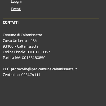
Luoghi
Eventi
CONTATTI
Comune di Caltanissetta
Corso Umberto I, 134
93100 - Caltanissetta
Codice Fiscale: 80001130857
Partita IVA: 00138480850
PEC:
protocollo@pec.comune.caltanissetta.it
Centralino: 093474111