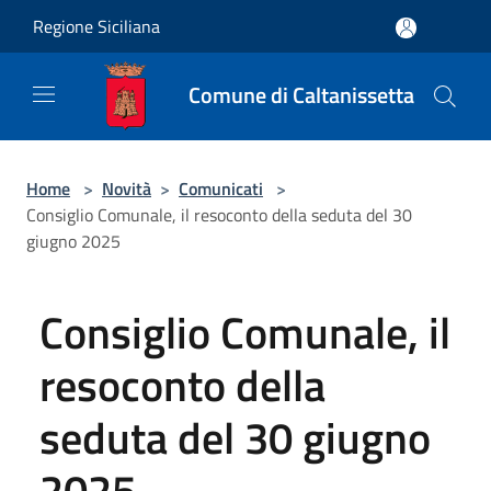
Salta al contenuto principale
Regione Siciliana
Comune di Caltanissetta
Home
>
Novità
>
Comunicati
>
Consiglio Comunale, il resoconto della seduta del 30
giugno 2025
Consiglio Comunale, il
resoconto della
seduta del 30 giugno
2025