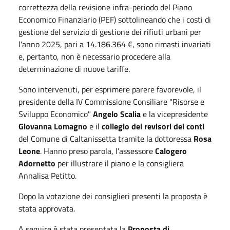
correttezza della revisione infra-periodo del Piano
Economico Finanziario (PEF) sottolineando che i costi di
gestione del servizio di gestione dei rifiuti urbani per
l'anno 2025, pari a 14.186.364 €, sono rimasti invariati
e, pertanto, non è necessario procedere alla
determinazione di nuove tariffe.
Sono intervenuti, per esprimere parere favorevole, il
presidente della IV Commissione Consiliare "Risorse e
Sviluppo Economico"
Angelo Scalia
e la vicepresidente
Giovanna Lomagno
e il
collegio dei revisori dei conti
del Comune di Caltanissetta tramite la dottoressa
Rosa
Leone
. Hanno preso parola, l’assessore
Calogero
Adornetto
per illustrare il piano e la consigliera
Annalisa Petitto.
Dopo la votazione dei consiglieri presenti la proposta è
stata approvata.
A seguire è stata presentata la
Proposta di