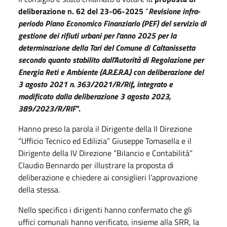
deliberazione n. 62 del 23-06-2025
“
Revisione infra-
periodo Piano Economico Finanziario (PEF) del servizio di
gestione dei rifiuti urbani per l'anno 2025 per la
determinazione della Tari del Comune di Caltanissetta
secondo quanto stabilito dall'Autorità di Regolazione per
Energia Reti e Ambiente (A.R.E.R.A.) con deliberazione del
3 agosto 2021 n. 363/2021/R/Rif., integrato e
modificato dalla deliberazione 3 agosto 2023,
389/2023/R/RIF
”.
Hanno preso la parola il Dirigente della II Direzione
“Ufficio Tecnico ed Edilizia” Giuseppe Tomasella e il
Dirigente della IV Direzione “Bilancio e Contabilità”
Claudio Bennardo per illustrare la proposta di
deliberazione e chiedere ai consiglieri l’approvazione
della stessa.
Nello specifico i dirigenti hanno confermato che gli
uffici comunali hanno verificato, insieme alla SRR, la