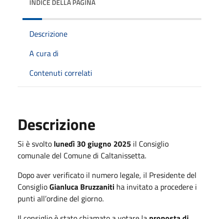
INDICE DELLA PAGINA
Descrizione
A cura di
Contenuti correlati
Descrizione
Si è svolto
lunedì 30 giugno 2025
il Consiglio
comunale del Comune di Caltanissetta.
Dopo aver verificato il numero legale, il Presidente del
Consiglio
Gianluca Bruzzaniti
ha invitato a procedere i
punti all’ordine del giorno.
Il consiglio è stato chiamato a votare la
proposta di