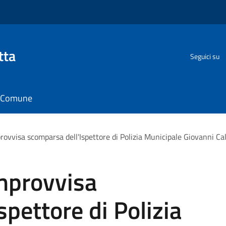
tta
Seguici su
il Comune
provvisa scomparsa dell'Ispettore di Polizia Municipale Giovanni C
improvvisa
pettore di Polizia