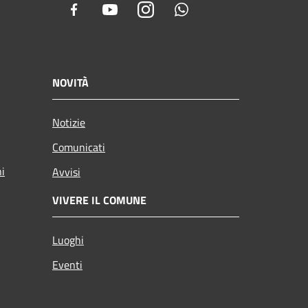
Facebook
Youtube
Instagram
Whatsapp
NOVITÀ
Notizie
Comunicati
ni
Avvisi
VIVERE IL COMUNE
Luoghi
Eventi