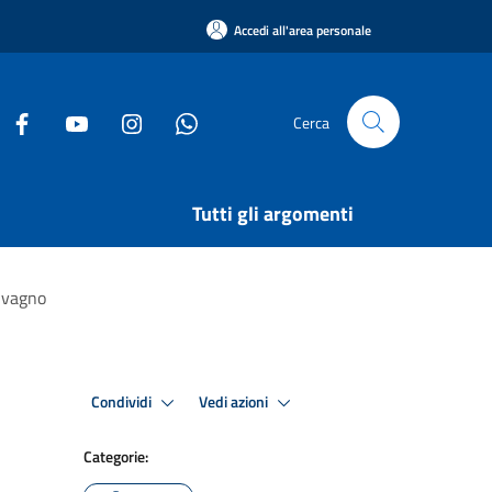
Accedi all'area personale
Cerca
Tutti gli argomenti
alvagno
Condividi
Vedi azioni
Categorie: