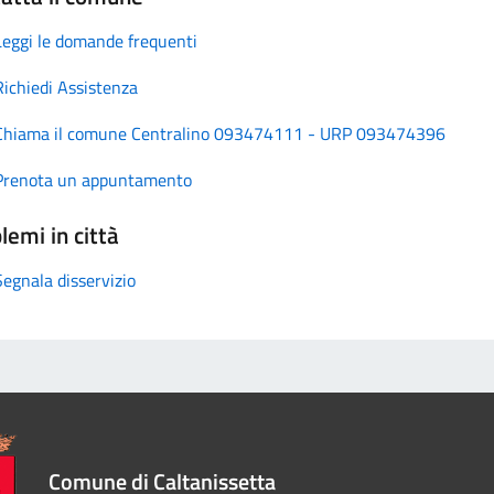
Leggi le domande frequenti
Richiedi Assistenza
Chiama il comune Centralino 093474111 - URP 093474396
Prenota un appuntamento
lemi in città
Segnala disservizio
Comune di Caltanissetta