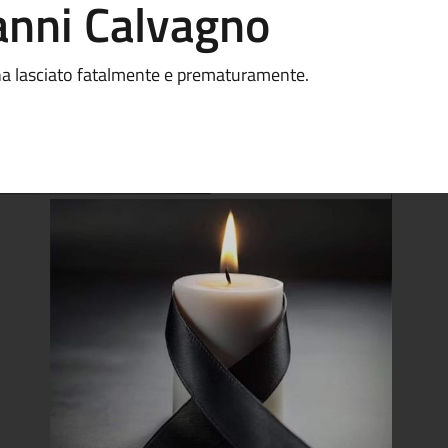
anni Calvagno
i ha lasciato fatalmente e prematuramente.