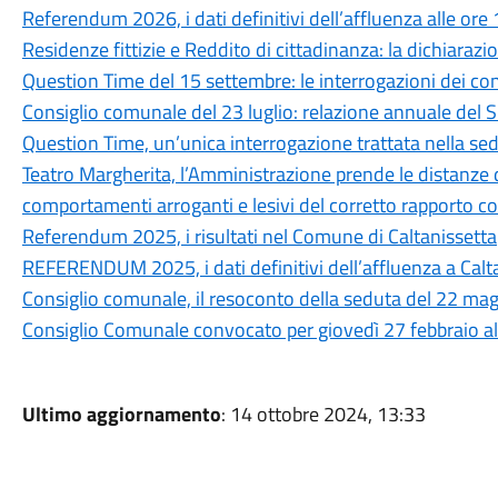
Referendum 2026, i dati definitivi dell’affluenza alle ore
Residenze fittizie e Reddito di cittadinanza: la dichiaraz
Question Time del 15 settembre: le interrogazioni dei consi
Consiglio comunale del 23 luglio: relazione annuale del 
Question Time, un’unica interrogazione trattata nella sed
Teatro Margherita, l’Amministrazione prende le distanze da 
comportamenti arroganti e lesivi del corretto rapporto co
Referendum 2025, i risultati nel Comune di Caltanissetta
REFERENDUM 2025, i dati definitivi dell’affluenza a Calt
Consiglio comunale, il resoconto della seduta del 22 ma
Consiglio Comunale convocato per giovedì 27 febbraio al
Ultimo aggiornamento
: 14 ottobre 2024, 13:33