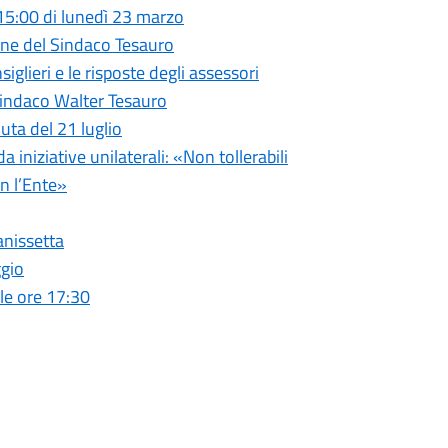
 15:00 di lunedì 23 marzo
ione del Sindaco Tesauro
glieri e le risposte degli assessori
Sindaco Walter Tesauro
uta del 21 luglio
iniziative unilaterali: «Non tollerabili
n l’Ente»
anissetta
ggio
le ore 17:30