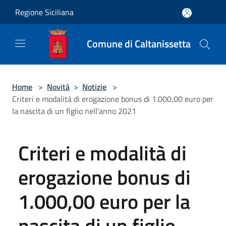
Salta al contenuto principale
Regione Siciliana
Comune di Caltanissetta
Home
>
Novità
>
Notizie
>
Criteri e modalità di erogazione bonus di 1.000,00 euro per
la nascita di un figlio nell'anno 2021
Criteri e modalità di
erogazione bonus di
1.000,00 euro per la
nascita di un figlio