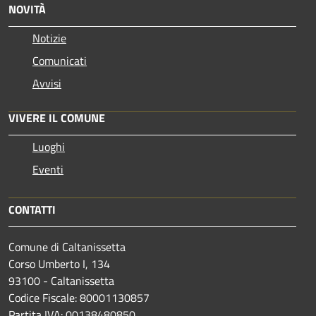
NOVITÀ
Notizie
Comunicati
Avvisi
VIVERE IL COMUNE
Luoghi
Eventi
CONTATTI
Comune di Caltanissetta
Corso Umberto I, 134
93100 - Caltanissetta
Codice Fiscale: 80001130857
Partita IVA: 00138480850