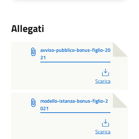
Allegati
avviso-pubblico-bonus-figlio-20
21
PDF
Scarica
modello-istanza-bonus-figlio-2
021
PDF
Scarica