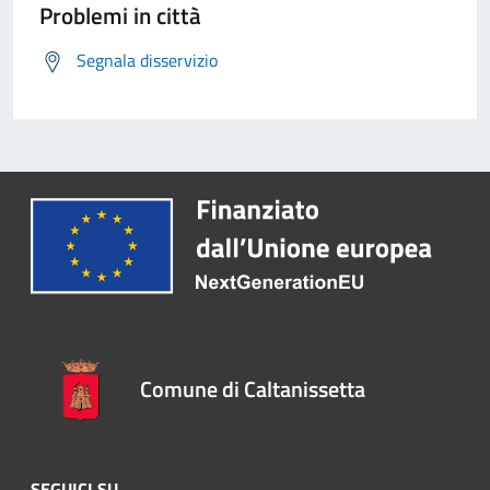
Problemi in città
Segnala disservizio
Comune di Caltanissetta
SEGUICI SU