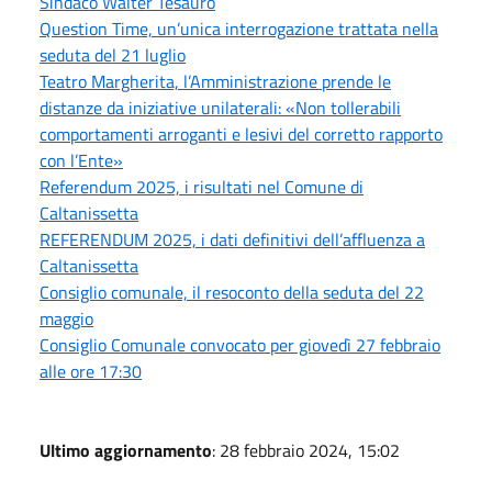
Sindaco Walter Tesauro
Question Time, un’unica interrogazione trattata nella
seduta del 21 luglio
Teatro Margherita, l’Amministrazione prende le
distanze da iniziative unilaterali: «Non tollerabili
comportamenti arroganti e lesivi del corretto rapporto
con l’Ente»
Referendum 2025, i risultati nel Comune di
Caltanissetta
REFERENDUM 2025, i dati definitivi dell’affluenza a
Caltanissetta
Consiglio comunale, il resoconto della seduta del 22
maggio
Consiglio Comunale convocato per giovedì 27 febbraio
alle ore 17:30
Ultimo aggiornamento
: 28 febbraio 2024, 15:02