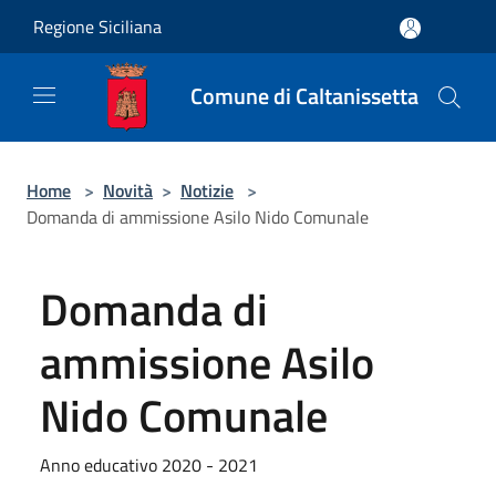
Salta al contenuto principale
Regione Siciliana
Comune di Caltanissetta
Home
>
Novità
>
Notizie
>
Domanda di ammissione Asilo Nido Comunale
Domanda di
ammissione Asilo
Nido Comunale
Anno educativo 2020 - 2021