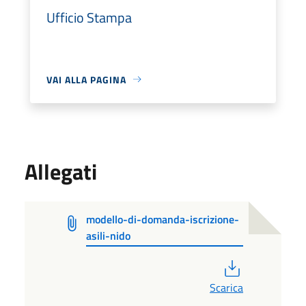
Ufficio Stampa
VAI ALLA PAGINA
Allegati
modello-di-domanda-iscrizione-
asili-nido
PDF
Scarica