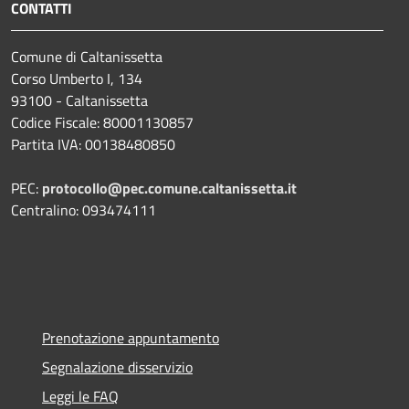
CONTATTI
Comune di Caltanissetta
Corso Umberto I, 134
93100 - Caltanissetta
Codice Fiscale: 80001130857
Partita IVA: 00138480850
PEC:
protocollo@pec.comune.caltanissetta.it
Centralino: 093474111
Prenotazione appuntamento
Segnalazione disservizio
Leggi le FAQ