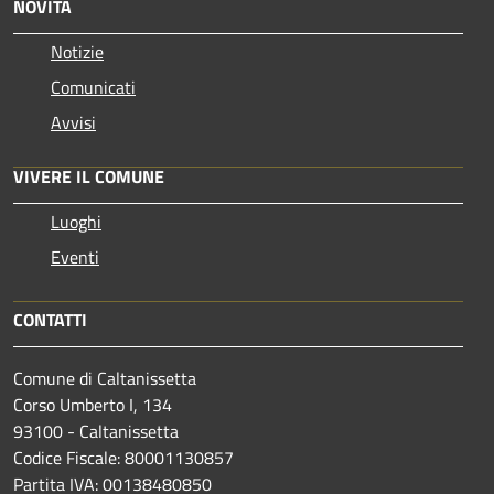
NOVITÀ
Notizie
Comunicati
Avvisi
VIVERE IL COMUNE
Luoghi
Eventi
CONTATTI
Comune di Caltanissetta
Corso Umberto I, 134
93100 - Caltanissetta
Codice Fiscale: 80001130857
Partita IVA: 00138480850