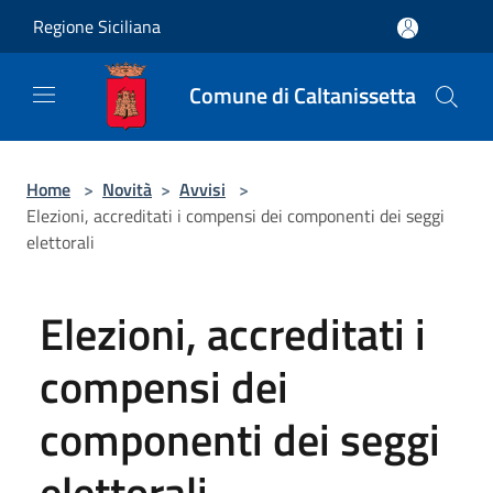
Salta al contenuto principale
Regione Siciliana
Comune di Caltanissetta
Home
>
Novità
>
Avvisi
>
Elezioni, accreditati i compensi dei componenti dei seggi
elettorali
Elezioni, accreditati i
compensi dei
componenti dei seggi
elettorali