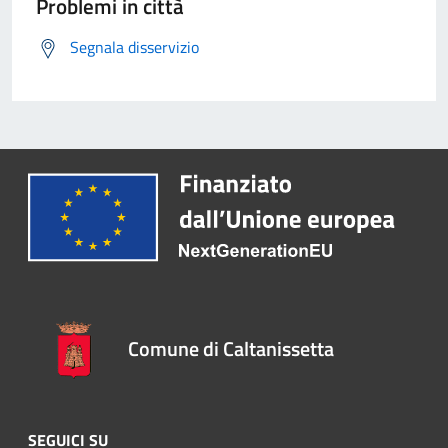
Problemi in città
Segnala disservizio
Comune di Caltanissetta
SEGUICI SU