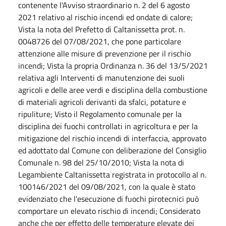
contenente l'Avviso straordinario n. 2 del 6 agosto
2021 relativo al rischio incendi ed ondate di calore;
Vista la nota del Prefetto di Caltanissetta prot. n.
0048726 del 07/08/2021, che pone particolare
attenzione alle misure di prevenzione per il rischio
incendi; Vista la propria Ordinanza n. 36 del 13/5/2021
relativa agli Interventi di manutenzione dei suoli
agricoli e delle aree verdi e disciplina della combustione
di materiali agricoli derivanti da sfalci, potature e
ripuliture; Visto il Regolamento comunale per la
disciplina dei fuochi controllati in agricoltura e per la
mitigazione del rischio incendi di interfaccia, approvato
ed adottato dal Comune con deliberazione del Consiglio
Comunale n. 98 del 25/10/2010; Vista la nota di
Legambiente Caltanissetta registrata in protocollo al n.
100146/2021 del 09/08/2021, con la quale è stato
evidenziato che l'esecuzione di fuochi pirotecnici può
comportare un elevato rischio di incendi; Considerato
anche che per effetto delle temperature elevate dei