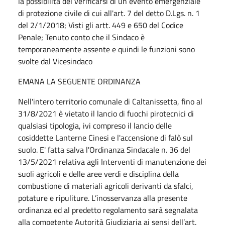
la possibilità del verificarsi di un evento emergenziale
di protezione civile di cui all'art. 7 del detto D.Lgs. n. 1
del 2/1/2018; Visti gli artt. 449 e 650 del Codice
Penale; Tenuto conto che il Sindaco è
temporaneamente assente e quindi le funzioni sono
svolte dal Vicesindaco
EMANA LA SEGUENTE ORDINANZA
Nell'intero territorio comunale di Caltanissetta, fino al
31/8/2021 è vietato il lancio di fuochi pirotecnici di
qualsiasi tipologia, ivi compreso il lancio delle
cosiddette Lanterne Cinesi e l'accensione di falò sul
suolo. E' fatta salva l'Ordinanza Sindacale n. 36 del
13/5/2021 relativa agli Interventi di manutenzione dei
suoli agricoli e delle aree verdi e disciplina della
combustione di materiali agricoli derivanti da sfalci,
potature e ripuliture. L’inosservanza alla presente
ordinanza ed al predetto regolamento sarà segnalata
alla competente Autorità Giudiziaria ai sensi dell’art.