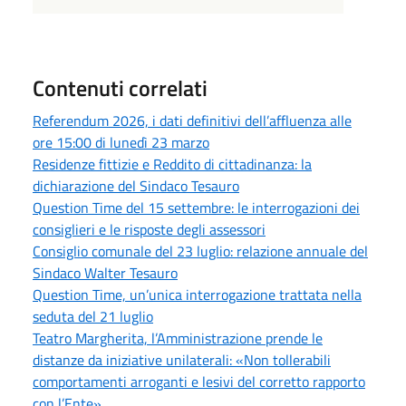
Contenuti correlati
Referendum 2026, i dati definitivi dell’affluenza alle
ore 15:00 di lunedì 23 marzo
Residenze fittizie e Reddito di cittadinanza: la
dichiarazione del Sindaco Tesauro
Question Time del 15 settembre: le interrogazioni dei
consiglieri e le risposte degli assessori
Consiglio comunale del 23 luglio: relazione annuale del
Sindaco Walter Tesauro
Question Time, un’unica interrogazione trattata nella
seduta del 21 luglio
Teatro Margherita, l’Amministrazione prende le
distanze da iniziative unilaterali: «Non tollerabili
comportamenti arroganti e lesivi del corretto rapporto
con l’Ente»