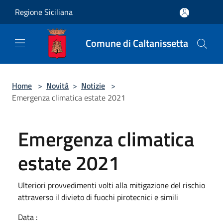
Salta al contenuto principale
Regione Siciliana
Comune di Caltanissetta
Home
>
Novità
>
Notizie
>
Emergenza climatica estate 2021
Emergenza climatica
estate 2021
Ulteriori provvedimenti volti alla mitigazione del rischio
attraverso il divieto di fuochi pirotecnici e simili
Data :