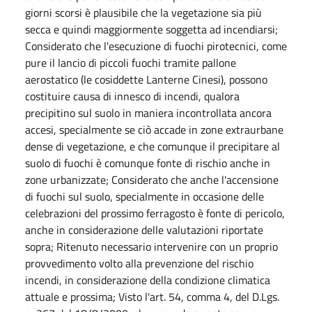
giorni scorsi è plausibile che la vegetazione sia più
secca e quindi maggiormente soggetta ad incendiarsi;
Considerato che l'esecuzione di fuochi pirotecnici, come
pure il lancio di piccoli fuochi tramite pallone
aerostatico (le cosiddette Lanterne Cinesi), possono
costituire causa di innesco di incendi, qualora
precipitino sul suolo in maniera incontrollata ancora
accesi, specialmente se ciò accade in zone extraurbane
dense di vegetazione, e che comunque il precipitare al
suolo di fuochi è comunque fonte di rischio anche in
zone urbanizzate; Considerato che anche l'accensione
di fuochi sul suolo, specialmente in occasione delle
celebrazioni del prossimo ferragosto è fonte di pericolo,
anche in considerazione delle valutazioni riportate
sopra; Ritenuto necessario intervenire con un proprio
provvedimento volto alla prevenzione del rischio
incendi, in considerazione della condizione climatica
attuale e prossima; Visto l'art. 54, comma 4, del D.Lgs.