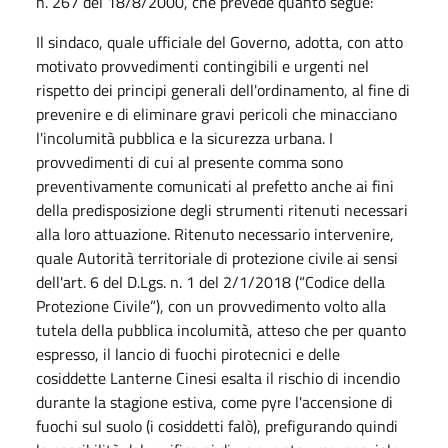
n. 267 del 18/8/2000, che prevede quanto segue:
Il sindaco, quale ufficiale del Governo, adotta, con atto
motivato provvedimenti contingibili e urgenti nel
rispetto dei principi generali dell'ordinamento, al fine di
prevenire e di eliminare gravi pericoli che minacciano
l'incolumità pubblica e la sicurezza urbana. I
provvedimenti di cui al presente comma sono
preventivamente comunicati al prefetto anche ai fini
della predisposizione degli strumenti ritenuti necessari
alla loro attuazione. Ritenuto necessario intervenire,
quale Autorità territoriale di protezione civile ai sensi
dell'art. 6 del D.Lgs. n. 1 del 2/1/2018 (“Codice della
Protezione Civile”), con un provvedimento volto alla
tutela della pubblica incolumità, atteso che per quanto
espresso, il lancio di fuochi pirotecnici e delle
cosiddette Lanterne Cinesi esalta il rischio di incendio
durante la stagione estiva, come pyre l'accensione di
fuochi sul suolo (i cosiddetti falò), prefigurando quindi