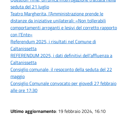
seduta del 21 luglio
Teatro Margherita, l’Amministrazione prende le
distanze da iniziative unilaterali: «Non tollerabili
comportamenti arroganti e lesivi del corretto rapporto
con l’Ente»
Referendum 2025, i risultati nel Comune di
Caltanissetta
REFERENDUM 2025, i dati definitivi dell’affluenza a
Caltanissetta
Consiglio comunale, il resoconto della seduta del 22
maggio
Consiglio Comunale convocato per giovedì 27 febbraio
alle ore 17:30
Ultimo aggiornamento
: 19 febbraio 2024, 16:10