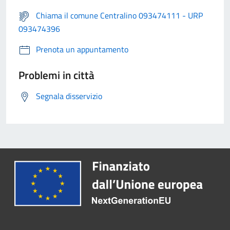
Chiama il comune Centralino 093474111 - URP
093474396
Prenota un appuntamento
Problemi in città
Segnala disservizio