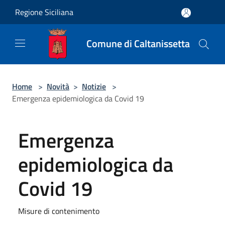
Salta al contenuto principale
Regione Siciliana
Comune di Caltanissetta
Home
>
Novità
>
Notizie
>
Emergenza epidemiologica da Covid 19
Emergenza
epidemiologica da
Covid 19
Misure di contenimento