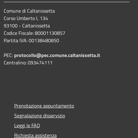
Comune di Caltanissetta
Corso Umberto I, 134
93100 - Caltanissetta
Codice Fiscale: 80001130857
Partita IVA: 00138480850
PEC:
protocollo@pec.comune.caltanissetta.it
Centralino: 093474111
Prenotazione appuntamento
Segnalazione disservizio
Leggi le FAQ
Richiesta assistenza