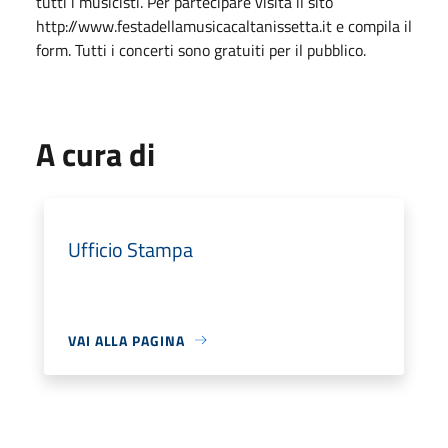
tutti i musicisti. Per partecipare visita il sito
http://www.festadellamusicacaltanissetta.it
e compila il
form. Tutti i concerti sono gratuiti per il pubblico.
A cura di
Ufficio Stampa
VAI ALLA PAGINA