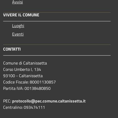
Avvisi
VIVERE IL COMUNE
Luoghi
Eventi
CONTATTI
Comune di Caltanissetta
Corso Umberto I, 134
93100 - Caltanissetta
Codice Fiscale: 80001130857
Partita IVA: 00138480850
PEC:
protocollo@pec.comune.caltanissetta.it
Centralino: 093474111