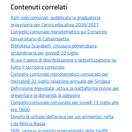
Contenuti correlati
Asili nido comunali, pubblicata la graduatoria
provvisoria per l'anno educativo 2026/2027
Consiglio comunale monotematico sul Consorzio
Universitario di Caltanissetta
Biblioteca Scarabelli, chiusura pomeridiana
straordinaria per giovedì 23 luglio
Al via il piano di disinfestazione e deblattizzazione su
tutto il territorio comunale
Consiglio comunale monotematico convocato per
mercoledì 22 luglio: relazione annuale del Sindaco
Definizione Agevolata, attiva la piattaforma online per
presentare la domanda di adesione
Consiglio comunale convocato per lunedì 13 luglio alle
ore 18:00
Divieto di utilizzo dell’acqua per usi alimentari nella
c.da Milicia Bassa
TARI, nessun aumento programmato delle tariffe