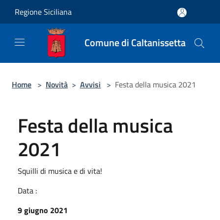
Salta al contenuto principale
Regione Siciliana
Comune di Caltanissetta
Home
>
Novità
>
Avvisi
>
Festa della musica 2021
Festa della musica
2021
Squilli di musica e di vita!
Data :
9 giugno 2021