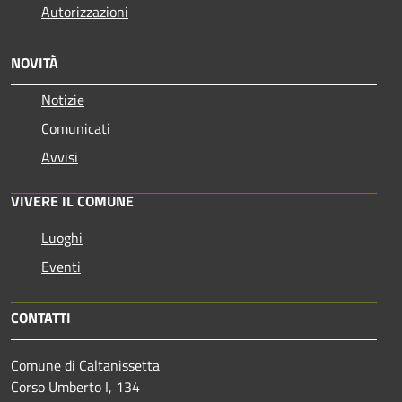
Autorizzazioni
NOVITÀ
Notizie
Comunicati
Avvisi
VIVERE IL COMUNE
Luoghi
Eventi
CONTATTI
Comune di Caltanissetta
Corso Umberto I, 134