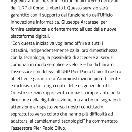
Agnello, affiancheranno i cittadini all’interno dei locali
dell’URP di Corso Umberto I. Questo servizio sarà
garantito con il supporto del funzionario dell’Ufficio
Innovazione Informatica, Giuseppe Arcarese, per
fornire assistenza e orientamento all’uso delle nuove
piattaforme digitali.
“Con questa iniziativa vogliamo offrire a tutti i
cittadini, indipendentemente dalla loro dimestichezza
con la tecnologia, la possibilità di accedere ai servizi
comunali in modo semplice e veloce – ha dichiarato
l’assessore con delega all’URP Pier Paolo Olivo. Il nostro
obiettivo è garantire un’amministrazione più efficiente
e inclusiva, che tenga conto delle esigenze di tutti.
Questo servizio rappresenta un passo importante nella
direzione della digitalizzazione, ma anche un segnale di
attenzione e rispetto verso i nostri concittadini,
soprattutto verso coloro che hanno più difficoltà ad
adattarsi ai cambiamenti tecnologici” ha commentato
l’assessore Pier Paolo Olivo.