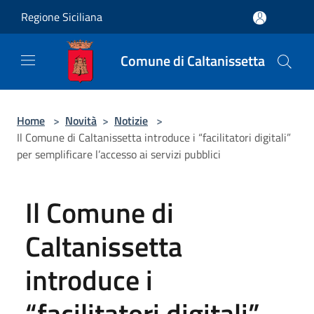
Salta al contenuto principale
Regione Siciliana
Comune di Caltanissetta
Home
>
Novità
>
Notizie
>
Il Comune di Caltanissetta introduce i “facilitatori digitali”
per semplificare l’accesso ai servizi pubblici
Il Comune di
Caltanissetta
introduce i
“facilitatori digitali”