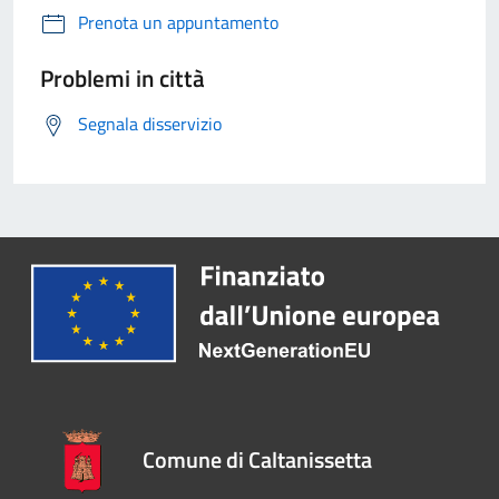
Prenota un appuntamento
Problemi in città
Segnala disservizio
Comune di Caltanissetta