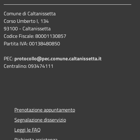
Comune di Caltanissetta
Corso Umberto I, 134
93100 - Caltanissetta
Codice Fiscale: 80001130857
Partita IVA: 00138480850
PEC:
protocollo@pec.comune.caltanissetta.it
Centralino: 093474111
Prenotazione appuntamento
Segnalazione disservizio
Leggi le FAQ
Richiesta assistenza