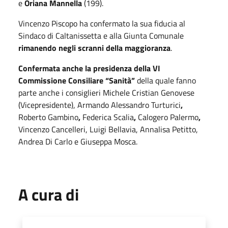
e
Oriana Mannella
(199).
Vincenzo Piscopo ha confermato la sua fiducia al
Sindaco di Caltanissetta e alla Giunta Comunale
rimanendo negli scranni della maggioranza
.
Confermata anche la presidenza della VI
Commissione Consiliare “Sanità”
della quale fanno
parte anche i consiglieri Michele Cristian Genovese
(Vicepresidente), Armando Alessandro Turturici
,
Roberto Gambino
,
Federica Scalia
,
Calogero Palermo
,
Vincenzo Cancelleri, Luigi Bellavia, Annalisa Petitto,
Andrea Di Carlo e Giuseppa Mosca.
A cura di