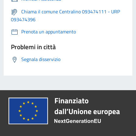
Chiama il comune Centralino 093474111 - URP
093474396
Prenota un appuntamento
Problemi in città
Segnala disservizio