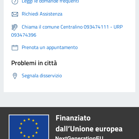
Leggi le domande frequenti
Richiedi Assistenza
Chiama il comune Centralino 093474111 - URP
093474396
Prenota un appuntamento
Problemi in città
Segnala disservizio