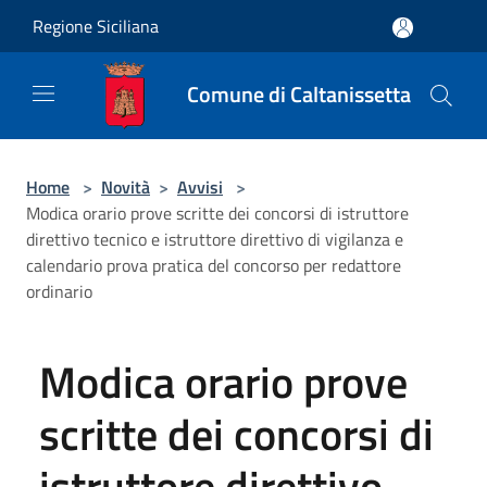
Salta al contenuto principale
Regione Siciliana
Comune di Caltanissetta
Home
>
Novità
>
Avvisi
>
Modica orario prove scritte dei concorsi di istruttore
direttivo tecnico e istruttore direttivo di vigilanza e
calendario prova pratica del concorso per redattore
ordinario
Modica orario prove
scritte dei concorsi di
istruttore direttivo