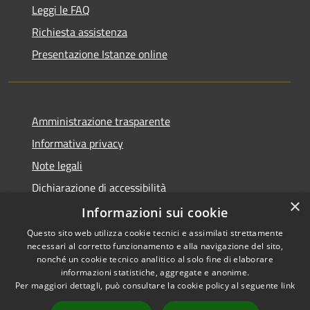
Leggi le FAQ
Richiesta assistenza
Presentazione Istanze online
Amministrazione trasparente
Informativa privacy
Note legali
Dichiarazione di accessibilità
×
Informazioni sui cookie
Questo sito web utilizza cookie tecnici e assimilati strettamente
necessari al corretto funzionamento e alla navigazione del sito,
RSS
Copyright © 2026 • Comune di
nonché un cookie tecnico analitico al solo fine di elaborare
Accessibilità
informazioni statistiche, aggregate e anonime.
Caltanissetta • Powered by
Per maggiori dettagli, può consultare la cookie policy al seguente
link
Privacy
Municipium
Accesso
•
Cookie
redazione