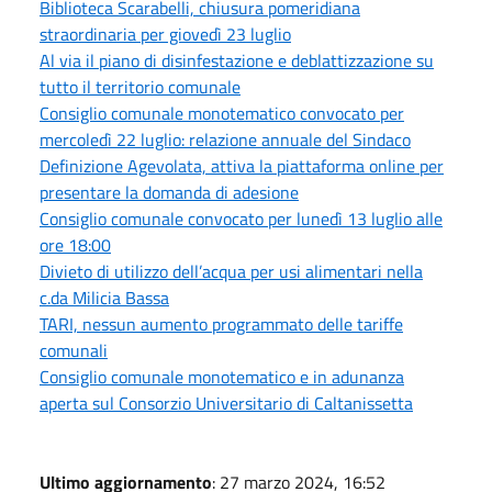
Biblioteca Scarabelli, chiusura pomeridiana
straordinaria per giovedì 23 luglio
Al via il piano di disinfestazione e deblattizzazione su
tutto il territorio comunale
Consiglio comunale monotematico convocato per
mercoledì 22 luglio: relazione annuale del Sindaco
Definizione Agevolata, attiva la piattaforma online per
presentare la domanda di adesione
Consiglio comunale convocato per lunedì 13 luglio alle
ore 18:00
Divieto di utilizzo dell’acqua per usi alimentari nella
c.da Milicia Bassa
TARI, nessun aumento programmato delle tariffe
comunali
Consiglio comunale monotematico e in adunanza
aperta sul Consorzio Universitario di Caltanissetta
Ultimo aggiornamento
: 27 marzo 2024, 16:52