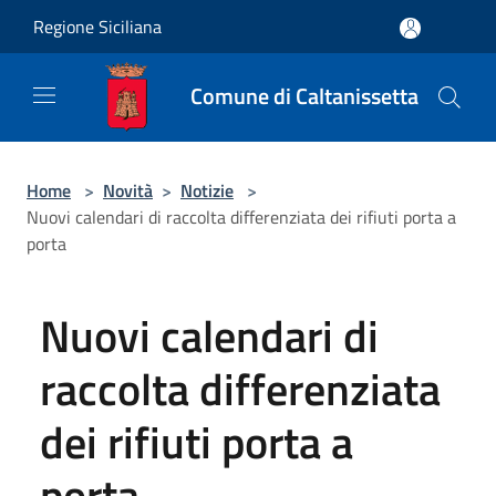
Salta al contenuto principale
Regione Siciliana
Comune di Caltanissetta
Home
>
Novità
>
Notizie
>
Nuovi calendari di raccolta differenziata dei rifiuti porta a
porta
Nuovi calendari di
raccolta differenziata
dei rifiuti porta a
porta