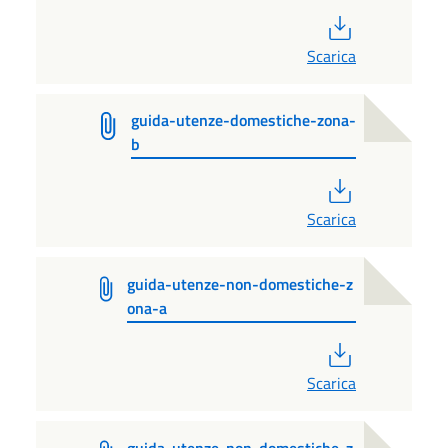
PDF
Scarica
guida-utenze-domestiche-zona-
b
PDF
Scarica
guida-utenze-non-domestiche-z
ona-a
PDF
Scarica
guida-utenze-non-domestiche-z