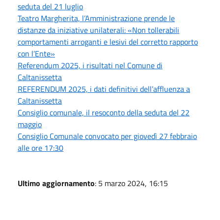
seduta del 21 luglio
Teatro Margherita, l’Amministrazione prende le
distanze da iniziative unilaterali: «Non tollerabili
comportamenti arroganti e lesivi del corretto rapporto
con l’Ente»
Referendum 2025, i risultati nel Comune di
Caltanissetta
REFERENDUM 2025, i dati definitivi dell’affluenza a
Caltanissetta
Consiglio comunale, il resoconto della seduta del 22
maggio
Consiglio Comunale convocato per giovedì 27 febbraio
alle ore 17:30
Ultimo aggiornamento
: 5 marzo 2024, 16:15