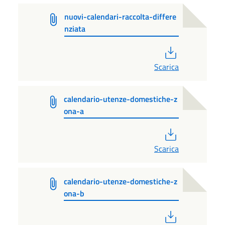
nuovi-calendari-raccolta-differe
nziata
PDF
Scarica
calendario-utenze-domestiche-z
ona-a
PDF
Scarica
calendario-utenze-domestiche-z
ona-b
PDF