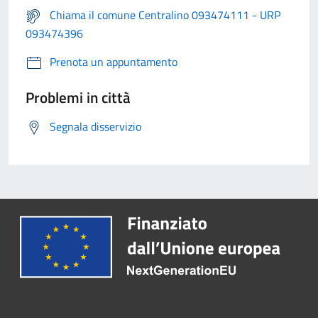
Chiama il comune Centralino 093474111 - URP
093474396
Prenota un appuntamento
Problemi in città
Segnala disservizio