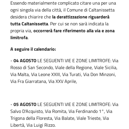
Essendo materialmente complicato citare una per una
ogni singola via della città, il Comune di Caltanissetta
desidera chiarire che
la derattizzazione riguarderà
tutta Caltanissetta
. Per cui se non sarà indicata la
propria via,
occorrerà fare riferimento alla via e zona
limitrofa
.
A seguire il calendario:
-
04 AGOSTO
LE SEGUENTI VIE E ZONE LIMITROFE: Via
Rosso di San Secondo, Viale della Regione, Viale Sicilia,
Via Malta, Via Leone XXIII, Via Turati, Via Don Minzoni,
Via Fra Giarratana, Via XXV Aprile,
-
05 AGOSTO
LE SEGUENTI VIE E ZONE LIMITROFE: Via
Salvo D'Acquisto, Via Romita, Via Ferdinando 1°, Via
Trigona della Floresta, Via Balate, Viale Trieste, Via
Libertà, Via Luigi Rizzo.