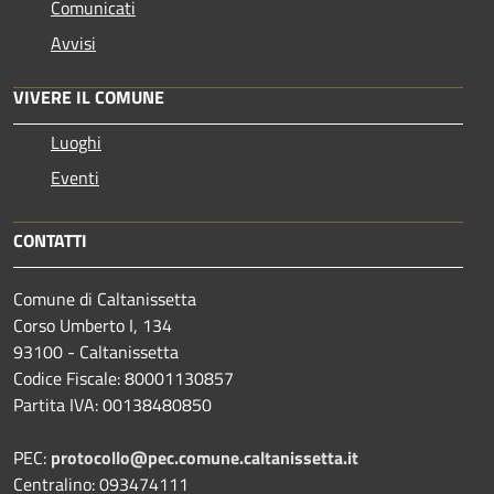
Comunicati
Avvisi
VIVERE IL COMUNE
Luoghi
Eventi
CONTATTI
Comune di Caltanissetta
Corso Umberto I, 134
93100 - Caltanissetta
Codice Fiscale: 80001130857
Partita IVA: 00138480850
PEC:
protocollo@pec.comune.caltanissetta.it
Centralino: 093474111