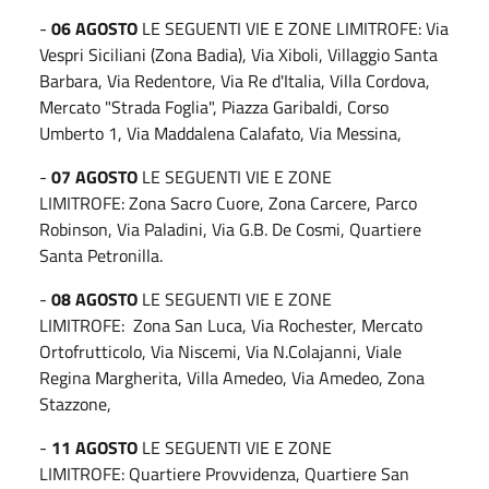
-
06 AGOSTO
LE SEGUENTI VIE E ZONE LIMITROFE: Via
Vespri Siciliani (Zona Badia), Via Xiboli, Villaggio Santa
Barbara, Via Redentore, Via Re d'Italia, Villa Cordova,
Mercato "Strada Foglia", Piazza Garibaldi, Corso
Umberto 1, Via Maddalena Calafato, Via Messina,
-
07 AGOSTO
LE SEGUENTI VIE E ZONE
LIMITROFE: Zona Sacro Cuore, Zona Carcere, Parco
Robinson, Via Paladini, Via G.B. De Cosmi, Quartiere
Santa Petronilla.
-
08 AGOSTO
LE SEGUENTI VIE E ZONE
LIMITROFE: Zona San Luca, Via Rochester, Mercato
Ortofrutticolo, Via Niscemi, Via N.Colajanni, Viale
Regina Margherita, Villa Amedeo, Via Amedeo, Zona
Stazzone,
-
11 AGOSTO
LE SEGUENTI VIE E ZONE
LIMITROFE: Quartiere Provvidenza, Quartiere San