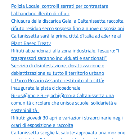
Polizia Locale, controlli serrati per contrastare
l’abbandono illecito di rifiuti
Chiusura della discarica Gela, a Caltanissetta raccolta
rifiuto residuo secco sospesa fino a nuove disposizioni
Caltanissetta sarà la prima città d’Italia ad aderire al
Plant Based Treaty
Rifiuti abbandonati alla zona industriale. Tesauro: “I
trasgressori saranno individuati e sanzionati”
Servizio di disinfestazione, derattizzazione e
deblattizzazione su tutto il territorio urbano
Il Parco Rosario Assunto restituito alla città:
inaugurata la pista ciclopedonale
Ri-usi@mo e Ri-giochi@mo: a Caltanissetta una
comunità circolare che unisce scuole, solidarietà e
sostenibilità
Rifiuti: giovedì 30 aprile variazioni straordinarie negli
orari di esposizione e raccolta
Caltanissetta sceglie la salute: approvata una mozione