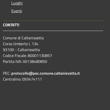
Luoghi
Eventi
CONTATTI
Comune di Caltanissetta
Corso Umberto I, 134
93100 - Caltanissetta
Codice Fiscale: 80001130857
Partita IVA: 00138480850
PEC:
protocollo@pec.comune.caltanissetta.it
Centralino: 093474111