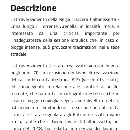
Descrizione
L'attraversamento della Regia Trazzera Caltanissetta -
Enna lungo il Torrente Arenella, in località Imera, è
interessato da una criticità importante per
l'inadeguatezza della sezione idraulica che, in caso di
piogge intense, può provocare tracimazioni nella sede
stradale.
L'attraversamento è stato realizzato verosimilmente
negli anni '70, in occasione dei lavori di realizzazione
del raccordo con l'autostrada A19 (vecchio tracciato),
ed è inadeguato in relazione alle caratteristiche del
torrente, che ha un bacino idrografico esteso e che in
caso di piogge convoglia vegetazione divelta e detriti,
ostruendolo e limitandone la sezione idraulica. La
criticità è stata segnalata agli Enti interessati a vario
titolo, tant'è che il Genio Civile di Caltanissetta, nel
corso del 2018, ha redatto una perizia dei lavori di