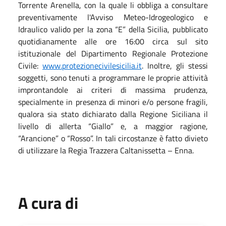
Torrente Arenella, con la quale li obbliga a consultare
preventivamente l'Avviso Meteo-Idrogeologico e
Idraulico
valido per la zona “E” della Sicilia, pubblicato
quotidianamente alle ore 16:00 circa sul sito
istituzionale del Dipartimento Regionale Protezione
Civile:
www.protezionecivilesicilia.it
. Inoltre, gli stessi
soggetti, sono tenuti a programmare le proprie attività
improntandole ai criteri di massima prudenza,
specialmente in presenza di minori e/o persone fragili,
qualora sia stato dichiarato dalla Regione Siciliana il
livello di allerta “Giallo” e, a maggior ragione,
“Arancione” o “Rosso”. In tali circostanze è fatto divieto
di utilizzare la Regia Trazzera Caltanissetta – Enna.
A cura di