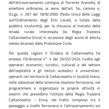
dell'attraversamento contiguo al Torrente Arenella, di
emettere ordinanza, ai sensi dell'art. 54, comma 4,
D.Lgs, n. 267 del 18/8/2000 (Testo Unico delle Leggi
sull'Ordinamento degli Enti Locali), a tutela della
pubblica incolumità, per la chiusura al transito della
strada rurale interessata (la Regia Trazzera
Caltanissetta-Enna) in occasione degli avvisi di allerta
meteo diramati dalla Protezione Civile.
Per queste ragioni il Sindaco di Caltanissetta ha
emesso l’Ordinanza n° 4 del 26/02/2024 rivolta agli
operatori economici, turistici, culturali e del settore
dell'ospitalità e gli istituti scolastici e universitari,
operanti nel territorio di Caltanissetta in località Imera,
nelle adiacenze della omonima stazione ferroviaria, nel
programmare e organizzare le proprie attività in
esterni che prevedono l'utilizzo della Regia Trazzera
Caltanissetta – Enna, nel tratto compreso tra il
passaggio a livello ferroviario e l'attraversamento sul