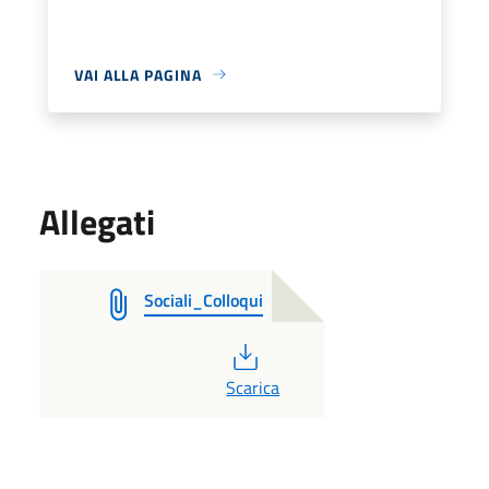
VAI ALLA PAGINA
Allegati
Sociali_Colloqui
PDF
Scarica