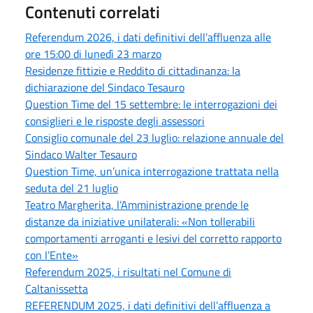
Contenuti correlati
Referendum 2026, i dati definitivi dell’affluenza alle
ore 15:00 di lunedì 23 marzo
Residenze fittizie e Reddito di cittadinanza: la
dichiarazione del Sindaco Tesauro
Question Time del 15 settembre: le interrogazioni dei
consiglieri e le risposte degli assessori
Consiglio comunale del 23 luglio: relazione annuale del
Sindaco Walter Tesauro
Question Time, un’unica interrogazione trattata nella
seduta del 21 luglio
Teatro Margherita, l’Amministrazione prende le
distanze da iniziative unilaterali: «Non tollerabili
comportamenti arroganti e lesivi del corretto rapporto
con l’Ente»
Referendum 2025, i risultati nel Comune di
Caltanissetta
REFERENDUM 2025, i dati definitivi dell’affluenza a