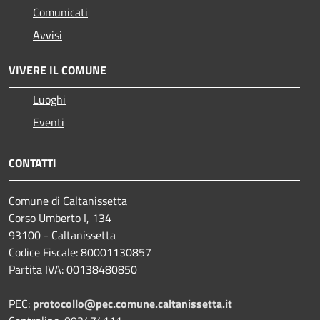
Comunicati
Avvisi
VIVERE IL COMUNE
Luoghi
Eventi
CONTATTI
Comune di Caltanissetta
Corso Umberto I, 134
93100 - Caltanissetta
Codice Fiscale: 80001130857
Partita IVA: 00138480850
PEC:
protocollo@pec.comune.caltanissetta.it