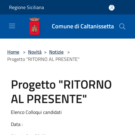
Salta al contenuto principale
Regione Siciliana
Comune di Caltanissetta
Home
>
Novità
>
Notizie
>
Progetto "RITORNO AL PRESENTE"
Progetto "RITORNO
AL PRESENTE"
Elenco Colloqui candidati
Data :