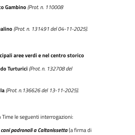
to Gambino
(Prot. n. 110008
alino
(Prot. n. 131491 del 04-11-2025).
cipali aree verdi e nel centro storico
do Turturici
(Prot. n. 132708 del
la
(Prot. n.136626 del 13-11-2025).
 Time le seguenti interrogazioni:
i cani padronali a Caltanissetta
(a firma di