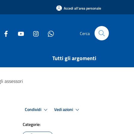
Accedi all'area personale
Cerca
Tutti gli argomenti
li assessori
Condividi
Vedi azioni
Categorie: