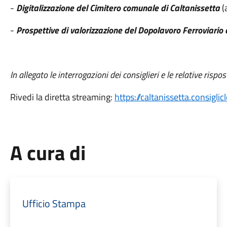
-
Digitalizzazione del Cimitero comunale di Caltanissetta
(a
-
Prospettive di valorizzazione del Dopolavoro Ferroviario 
In allegato le interrogazioni dei consiglieri e le relative rispo
Rivedi la diretta streaming:
https://caltanissetta.consigl
A cura di
Ufficio Stampa