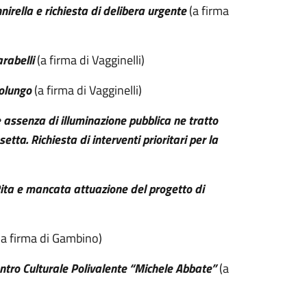
nnirella e richiesta di delibera urgente
(a firma
rabelli
(a firma di Vagginelli)
solungo
(a firma di Vagginelli)
 assenza di illuminazione pubblica ne tratto
etta. Richiesta di interventi prioritari per la
Rita e mancata attuazione del progetto di
a firma di Gambino)
entro Culturale Polivalente “Michele Abbate”
(a