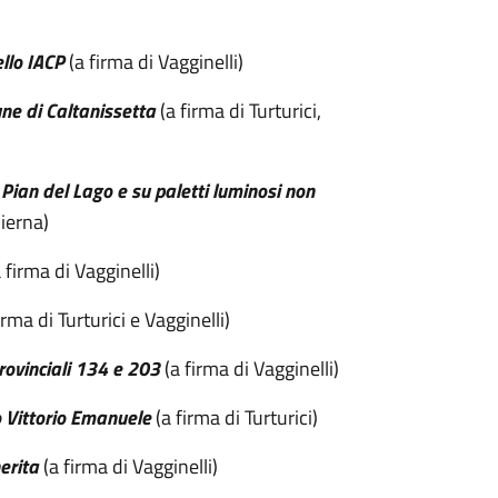
ello IACP
(a firma di Vagginelli)
ne di Caltanissetta
(a firma di Turturici,
 Pian del Lago e su paletti luminosi non
ierna)
 firma di Vagginelli)
irma di Turturici e Vagginelli)
provinciali 134 e 203
(a firma di Vagginelli)
o Vittorio Emanuele
(a firma di Turturici)
erita
(a firma di Vagginelli)