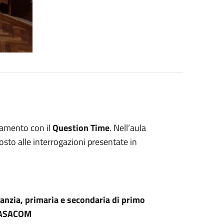
amento con il
Question Time
. Nell’aula
osto alle interrogazioni presentate in
nfanzia, primaria e secondaria di primo
o ASACOM