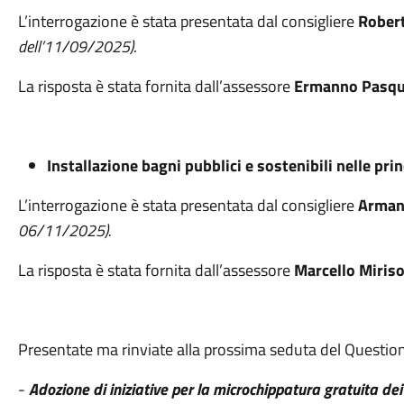
L’interrogazione è stata presentata dal consigliere
Rober
dell’11/09/2025)
.
La risposta è stata fornita dall’assessore
Ermanno Pasqu
Installazione bagni pubblici e sostenibili nelle prin
L’interrogazione è stata presentata dal consigliere
Arman
06/11/2025).
La risposta è stata fornita dall’assessore
Marcello Miriso
Presentate ma rinviate alla prossima seduta del Question
-
Adozione di iniziative per la microchippatura gratuita de