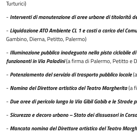
Turturici)
-
Interventi di manutenzione di aree urbane di titolarità d
-
Liquidazione ATO Ambiente CL 1 e costi a carico del Comu
Gambino, Dierna, Petitto, Palermo)
-
Illuminazione pubblica inadeguata nella pista ciclabile di
funzionanti in Via Paladini
(a firma di Palermo, Petitto e D
-
Potenziamento del servizio di trasporto pubblico locale
(a
-
Nomina del Direttore artistico del Teatro Margherita
(a f
-
Due aree di pericolo lungo la Via Gibil Gabib e le Strade 
-
Sicurezza e decoro urbano – Stato dei dissuasori in Cors
-
Mancata nomina del Direttore artistico del Teatro Margh