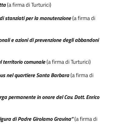
tta
(a firma di Turturici)
ndi stanziati per la manutenzione
(a firma di
dronali e azioni di prevenzione degli abbandoni
l territorio comunale
(a firma di Turturici)
obus nel quartiere Santa Barbara
(a firma di
rga permanente in onore del Cav. Dott. Enrico
figura di Padre Girolamo Gravina”
(a firma di