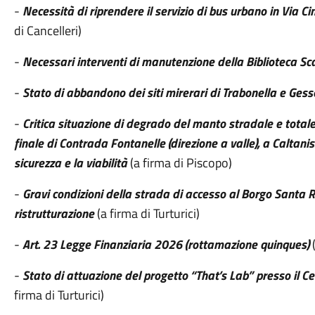
-
Necessità di riprendere il servizio di bus urbano in Via Ci
di Cancelleri)
-
Necessari interventi di manutenzione della Biblioteca Sca
-
Stato di abbandono dei siti mirerari di Trabonella e Ges
-
Critica situazione di degrado del manto stradale e totale
finale di Contrada Fontanelle (direzione a valle), a Caltaniss
sicurezza e la viabilità
(a firma di Piscopo)
-
Gravi condizioni della strada di accesso al Borgo Santa 
ristrutturazione
(a firma di Turturici)
-
Art. 23 Legge Finanziaria 2026 (rottamazione quinques)
(
-
Stato di attuazione del progetto “That’s Lab” presso il C
firma di Turturici)