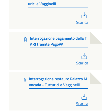
urici e Vagginelli
PDF
Scarica
Interrogazione pagamento della T
ARI tramite PagoPA
PDF
Scarica
interrogazione restauro Palazzo M
oncada - Turturici e Vagginelli
PDF
Scarica