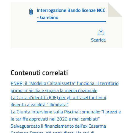
Interrogazione Bando licenze NCC
- Gambino
PDF
Scarica
Contenuti correlati
PNRR, il "Modello Caltanissetta" funziona: il territorio
primo in Sicilia e supera la media nazionale
La Carta d’identità (CIE) per gli ultrasettantenni
diventa a validità “illimitata”
La Giunta interviene sulla Piscina comunale: “I prezzi e
le tariffe approvati nel 2020 e mai cambiati”
Salvaguardato il finanziamento dell’ex Caserma
Capitano Franco: già aggiudicati i lavori di