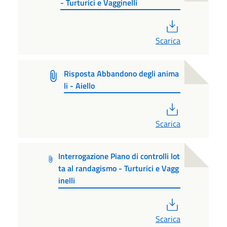
- Turturici e Vagginelli
PDF
Scarica
Risposta Abbandono degli anima
li - Aiello
PDF
Scarica
Interrogazione Piano di controlli lot
ta al randagismo - Turturici e Vagg
inelli
PDF
Scarica