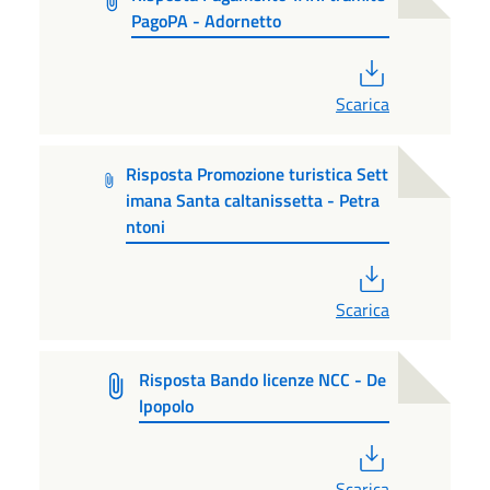
PagoPA - Adornetto
PDF
Scarica
Risposta Promozione turistica Sett
imana Santa caltanissetta - Petra
ntoni
PDF
Scarica
Risposta Bando licenze NCC - De
lpopolo
PDF
Scarica