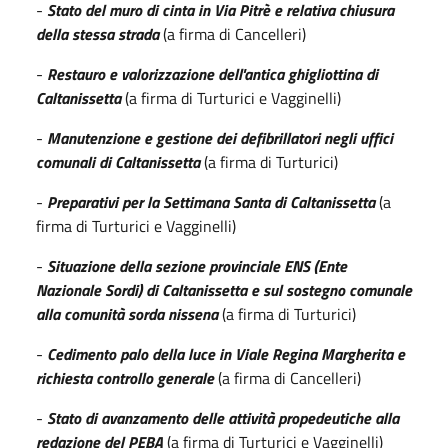
-
Stato del muro di cinta in Via Pitrè e relativa chiusura
della stessa strada
(a firma di Cancelleri)
-
Restauro e valorizzazione dell'antica ghigliottina di
Caltanissetta
(a firma di Turturici e Vagginelli)
-
Manutenzione e gestione dei defibrillatori negli uffici
comunali di Caltanissetta
(a firma di Turturici)
-
Preparativi per la Settimana Santa di Caltanissetta
(a
firma di Turturici e Vagginelli)
-
Situazione della sezione provinciale ENS (Ente
Nazionale Sordi) di Caltanissetta e sul sostegno comunale
alla comunità sorda nissena
(a firma di Turturici)
-
Cedimento palo della luce in Viale Regina Margherita e
richiesta controllo generale
(a firma di Cancelleri)
-
Stato di avanzamento delle attività propedeutiche alla
redazione del PEBA
(a firma di Turturici e Vagginelli)