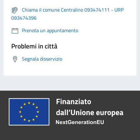
Chiama il comune Centralino 093474111 - URP
093474396
Prenota un appuntamento
Problemi in città
Segnala disservizio