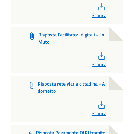
PDF
Scarica
Risposta Facilitatori digitali - Lo
Muto
PDF
Scarica
Risposta rete viaria cittadina - A
dornetto
PDF
Scarica
Risposta Pagamento TARI tramite