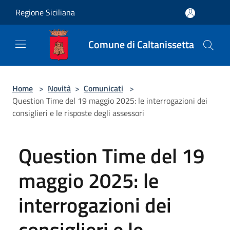
Salta al contenuto principale
Regione Siciliana
Comune di Caltanissetta
Home
>
Novità
>
Comunicati
>
Question Time del 19 maggio 2025: le interrogazioni dei
consiglieri e le risposte degli assessori
Question Time del 19
maggio 2025: le
interrogazioni dei
consiglieri e le