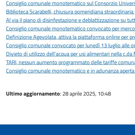
Consiglio comunale monotematico sul Consorzio Universit
Biblioteca Scarabelli, chiusura pomeridiana straordinaria 
Al via il piano di disinfestazione e deblattizzazione su tut
Consiglio comunale monotematico convocato per mercoled
Definizione Agevolata, attiva la piattaforma online per 
Consiglio comunale convocato per lunedì 13 luglio alle o
Divieto di utilizzo dell’acqua per usi alimentari nella c.da
TARI, nessun aumento programmato delle tariffe comuna
Consiglio comunale monotematico e in adunanza aperta su
Ultimo aggiornamento
: 28 aprile 2025, 10:48