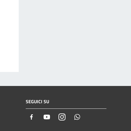
SEGUICI SU
Facebook
Youtube
Instagram
Whatsapp