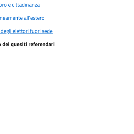
oro e cittadinanza
aneamente all’estero
degli elettori fuori sede
o dei quesiti referendari