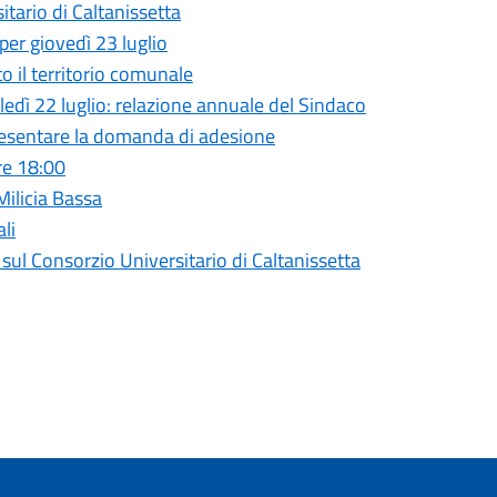
ario di Caltanissetta
per giovedì 23 luglio
to il territorio comunale
ì 22 luglio: relazione annuale del Sindaco
presentare la domanda di adesione
re 18:00
 Milicia Bassa
li
l Consorzio Universitario di Caltanissetta