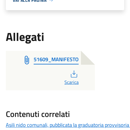
VAI ALLA PAGINA
Allegati
51609_MANIFESTO
PDF
Scarica
Contenuti correlati
Asili nido comunali, pubblicata la graduatoria provvisor