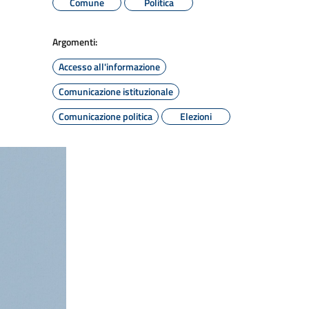
Comune
Politica
Argomenti:
Accesso all'informazione
Comunicazione istituzionale
Comunicazione politica
Elezioni