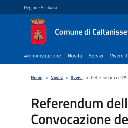
Salta al contenuto principale
Regione Siciliana
Comune di Caltanisse
Amministrazione
Novità
Servizi
Vivere 
Home
>
Novità
>
Avvisi
>
Referendum dell'8 e
Referendum dell'
Convocazione dei