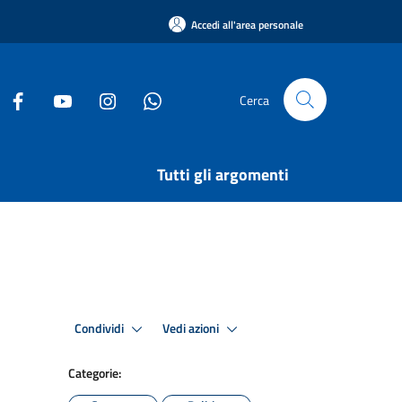
Accedi all'area personale
Cerca
Tutti gli argomenti
Condividi
Vedi azioni
Categorie: