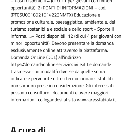
– Posti disponibili 4 (di cui 1 per giovani con minori
opportunità); 2) PONTI DI INFORMAZIONI – cod.
(PTCSU0018921014222NMTX) Educazione e
promozione culturale, paesaggistica, ambientale, del
turismo sostenibile e sociale e dello sport - Sportelli
informa…..– Posti disponibili 12 (di cui 4 per giovani con
minori opportunità). Devono presentare la domanda
esclusivamente online attraverso la piattaforma:
Domanda OnLine (DOL) all’indirizzo
https://domandaonline.serviziocivile.it
Le domande
trasmesse con modalità diverse da quelle sopra
indicate e pervenute oltre i termini innanzi stabiliti
non saranno prese in considerazione. Gli interessati
possono consultare i documenti e avere maggiori
informazioni, collegandosi al sito
www.aressfabiola.it
.
A cura di