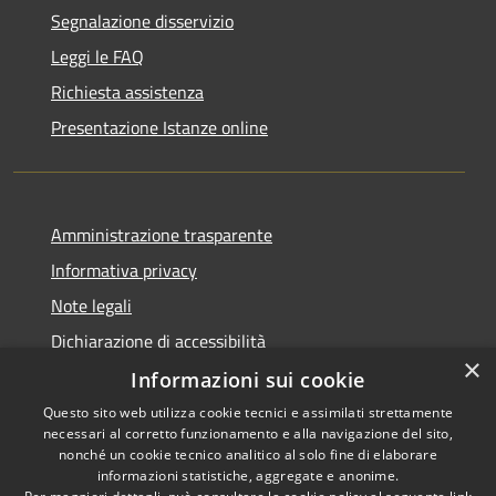
Segnalazione disservizio
Leggi le FAQ
Richiesta assistenza
Presentazione Istanze online
Amministrazione trasparente
Informativa privacy
Note legali
Dichiarazione di accessibilità
×
Informazioni sui cookie
Questo sito web utilizza cookie tecnici e assimilati strettamente
necessari al corretto funzionamento e alla navigazione del sito,
RSS
Copyright © 2026 • Comune di
nonché un cookie tecnico analitico al solo fine di elaborare
Accessibilità
informazioni statistiche, aggregate e anonime.
Caltanissetta • Powered by