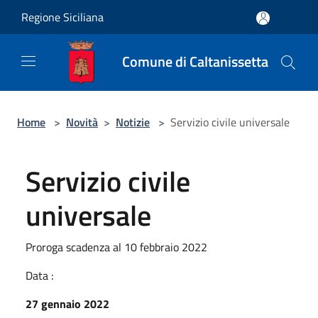
Salta al contenuto principale
Regione Siciliana
Comune di Caltanissetta
Home
>
Novità
>
Notizie
>
Servizio civile universale
Servizio civile
universale
Proroga scadenza al 10 febbraio 2022
Data :
27 gennaio 2022