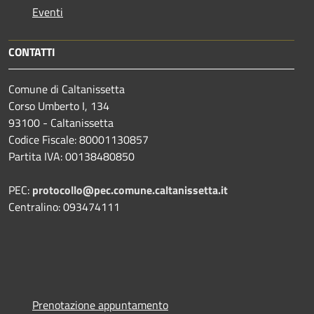
Eventi
CONTATTI
Comune di Caltanissetta
Corso Umberto I, 134
93100 - Caltanissetta
Codice Fiscale: 80001130857
Partita IVA: 00138480850
PEC:
protocollo@pec.comune.caltanissetta.it
Centralino: 093474111
Prenotazione appuntamento