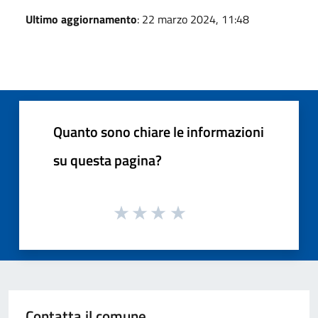
Ultimo aggiornamento
: 22 marzo 2024, 11:48
Quanto sono chiare le informazioni
su questa pagina?
Contatta il comune