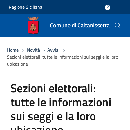
Salta al contenuto principale
Regione Siciliana
Comune di Caltanissetta
Home
>
Novità
>
Avvisi
>
Sezioni elettorali: tutte le informazioni sui seggi e la loro
ubicazione
Sezioni elettorali:
tutte le informazioni
sui seggi e la loro
ubicazione