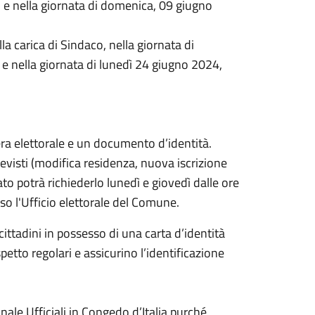
, e nella giornata di domenica, 09 giugno
la carica di Sindaco, nella giornata di
e nella giornata di lunedì 24 giugno 2024,
ra elettorale e un documento d’identità.
 previsti (modifica residenza, nuova iscrizione
cato potrà richiederlo lunedì e giovedì dalle ore
so l'Ufficio elettorale del Comune.
ittadini in possesso di una carta d’identità
etto regolari e assicurino l’identificazione
nale Ufficiali in Congedo d’Italia purché