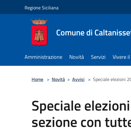
Salta al contenuto principale
Regione Siciliana
Comune di Caltanisse
Amministrazione
Novità
Servizi
Vivere 
Home
>
Novità
>
Avvisi
>
Speciale elezioni 2
Speciale elezioni
sezione con tutt