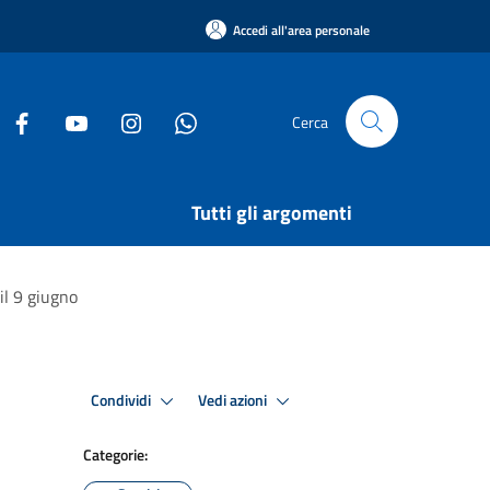
Accedi all'area personale
Cerca
Tutti gli argomenti
il 9 giugno
Condividi
Vedi azioni
Categorie: