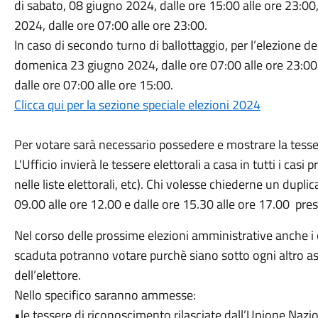
di sabato, 08 giugno 2024, dalle ore 15:00 alle ore 23:00
2024, dalle ore 07:00 alle ore 23:00.
In caso di secondo turno di ballottaggio, per l’elezione del
domenica 23 giugno 2024, dalle ore 07:00 alle ore 23:00 
dalle ore 07:00 alle ore 15:00.
Clicca qui per la sezione speciale elezioni 2024
Per votare sarà necessario possedere e mostrare la tesse
L'Ufficio invierà le tessere elettorali a casa in tutti i casi
nelle liste elettorali, etc). Chi volesse chiederne un dupli
09.00 alle ore 12.00 e dalle ore 15.30 alle ore 17.00 pres
Nel corso delle prossime elezioni amministrative anche i c
scaduta potranno votare purchè siano sotto ogni altro asp
dell’elettore.
Nello specifico saranno ammesse:
•le tessere di riconoscimento rilasciate dall’Unione Nazio