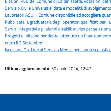
Elezioni RSU del Comune di Caltanissetta: votazioni dal 1
Servizio Civile Universale, data e modalità di svolgimento
Lavoratori ASU: il Comune disponibile ad accogliere quat
Pubblicata la graduatoria degli operatori qualificati per l’a
Servizi integrativi agli alunni disabili: avviso per selezi
Progetti di Vita Indipendente: ottenuto un finanziamento 
entro il 2 Settembre
Iscrizione On-Line al Servizio Mensa per l’anno scolast
Ultimo aggiornamento
: 30 aprile 2024, 12:47