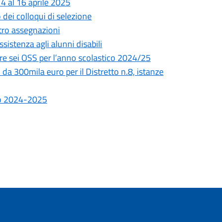
4 al 16 aprile 2025
 dei colloqui di selezione
tro assegnazioni
ssistenza agli alunni disabili
onare sei OSS per l’anno scolastico 2024/25
da 300mila euro per il Distretto n.8, istanze
ico 2024-2025