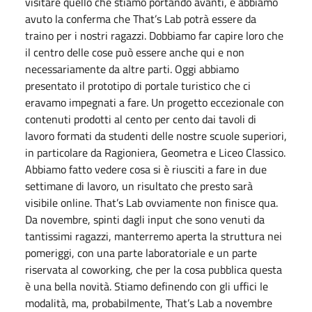
visitare quello che stiamo portando avanti, e abbiamo
avuto la conferma che That’s Lab potrà essere da
traino per i nostri ragazzi. Dobbiamo far capire loro che
il centro delle cose può essere anche qui e non
necessariamente da altre parti. Oggi abbiamo
presentato il prototipo di portale turistico che ci
eravamo impegnati a fare. Un progetto eccezionale con
contenuti prodotti al cento per cento dai tavoli di
lavoro formati da studenti delle nostre scuole superiori,
in particolare da Ragioniera, Geometra e Liceo Classico.
Abbiamo fatto vedere cosa si è riusciti a fare in due
settimane di lavoro, un risultato che presto sarà
visibile online. That’s Lab ovviamente non finisce qua.
Da novembre, spinti dagli input che sono venuti da
tantissimi ragazzi, manterremo aperta la struttura nei
pomeriggi, con una parte laboratoriale e un parte
riservata al coworking, che per la cosa pubblica questa
è una bella novità. Stiamo definendo con gli uffici le
modalità, ma, probabilmente, That’s Lab a novembre