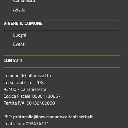
Avvisi
VIVERE IL COMUNE
Luoghi
Eventi
CONTATTI
Comune di Caltanissetta
Corso Umberto I, 134
93100 - Caltanissetta
Codice Fiscale: 80001130857
Partita IVA: 00138480850
PEC:
protocollo@pec.comune.caltanissetta.it
Centralino: 093474111