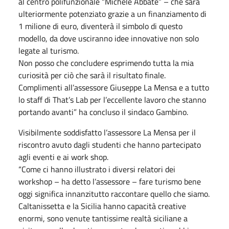
al centro polifunzionale “Michele Abbate” – che sarà
ulteriormente potenziato grazie a un finanziamento di
1 milione di euro, diventerà il simbolo di questo
modello, da dove usciranno idee innovative non solo
legate al turismo.
Non posso che concludere esprimendo tutta la mia
curiosità per ciò che sarà il risultato finale.
Complimenti all’assessore Giuseppe La Mensa e a tutto
lo staff di That’s Lab per l’eccellente lavoro che stanno
portando avanti” ha concluso il sindaco Gambino.
Visibilmente soddisfatto l’assessore La Mensa per il
riscontro avuto dagli studenti che hanno partecipato
agli eventi e ai work shop.
“Come ci hanno illustrato i diversi relatori dei
workshop – ha detto l’assessore – fare turismo bene
oggi significa innanzitutto raccontare quello che siamo.
Caltanissetta e la Sicilia hanno capacità creative
enormi, sono venute tantissime realtà siciliane a