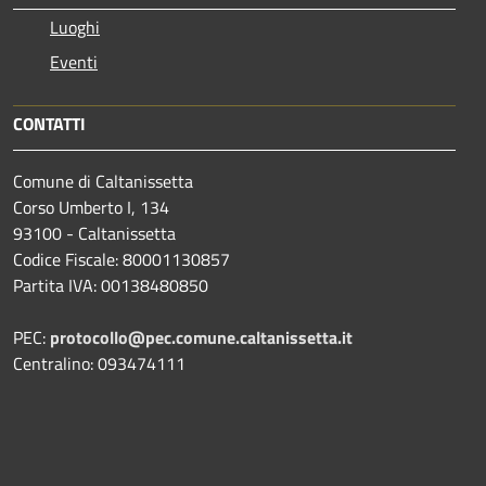
Luoghi
Eventi
CONTATTI
Comune di Caltanissetta
Corso Umberto I, 134
93100 - Caltanissetta
Codice Fiscale: 80001130857
Partita IVA: 00138480850
PEC:
protocollo@pec.comune.caltanissetta.it
Centralino: 093474111