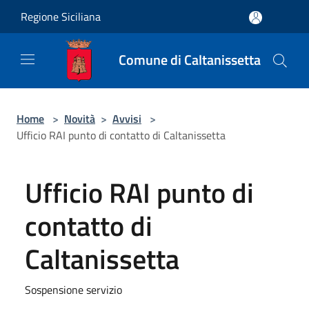
Salta al contenuto principale
Regione Siciliana
Comune di Caltanissetta
Home
>
Novità
>
Avvisi
>
Ufficio RAI punto di contatto di Caltanissetta
Ufficio RAI punto di
contatto di
Caltanissetta
Sospensione servizio