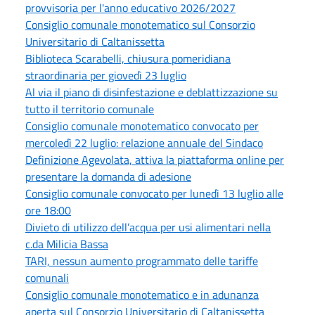
provvisoria per l'anno educativo 2026/2027
Consiglio comunale monotematico sul Consorzio
Universitario di Caltanissetta
Biblioteca Scarabelli, chiusura pomeridiana
straordinaria per giovedì 23 luglio
Al via il piano di disinfestazione e deblattizzazione su
tutto il territorio comunale
Consiglio comunale monotematico convocato per
mercoledì 22 luglio: relazione annuale del Sindaco
Definizione Agevolata, attiva la piattaforma online per
presentare la domanda di adesione
Consiglio comunale convocato per lunedì 13 luglio alle
ore 18:00
Divieto di utilizzo dell’acqua per usi alimentari nella
c.da Milicia Bassa
TARI, nessun aumento programmato delle tariffe
comunali
Consiglio comunale monotematico e in adunanza
aperta sul Consorzio Universitario di Caltanissetta