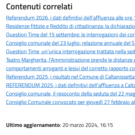
Contenuti correlati
Referendum 2026, i dati definitivi dell’affluenza alle ore
Residenze fittizie e Reddito di cittadinanza: la dichiaraz
Question Time del 15 settembre: le interrogazioni dei consi
Consiglio comunale del 23 luglio: relazione annuale del 
Question Time, un’unica interrogazione trattata nella sed
Teatro Margherita, l’Amministrazione prende le distanze da 
comportamenti arroganti e lesivi del corretto rapporto co
Referendum 2025, i risultati nel Comune di Caltanissetta
REFERENDUM 2025, i dati definitivi dell’affluenza a Calt
Consiglio comunale, il resoconto della seduta del 22 ma
Consiglio Comunale convocato per giovedì 27 febbraio al
Ultimo aggiornamento
: 20 marzo 2024, 16:15