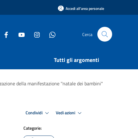
Accedi all'area personale
Cerca
Tutti gli argomenti
zzazione della manifestazione ''natale dei bambini"
Condividi
Vedi azioni
Categorie: