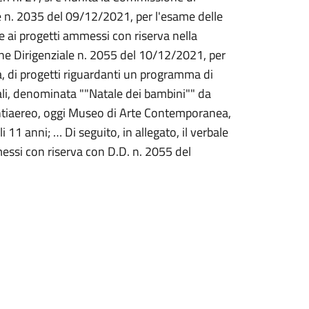
e n. 2035 del 09/12/2021, per l'esame delle
ve ai progetti ammessi con riserva nella
ne Dirigenziale n. 2055 del 10/12/2021, per
ta, di progetti riguardanti un programma di
urali, denominata ""Natale dei bambini"" da
o Antiaereo, oggi Museo di Arte Contemporanea,
i 11 anni; … Di seguito, in allegato, il verbale
messi con riserva con D.D. n. 2055 del