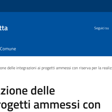
tta
Seguici su
il Comune
ione delle integrazioni ai progetti ammessi con riserva per la reali
zione delle
progetti ammessi con