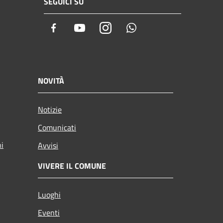
SEGUICI SU
Facebook
Youtube
Instagram
Whatsapp
NOVITÀ
Notizie
Comunicati
ni
Avvisi
VIVERE IL COMUNE
Luoghi
Eventi