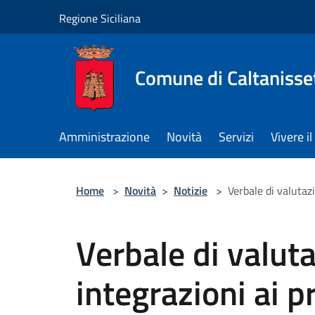
Salta al contenuto principale
Regione Siciliana
Comune di Caltanisse
Amministrazione
Novità
Servizi
Vivere 
Home
>
Novità
>
Notizie
>
Verbale di valutaz
Verbale di valuta
integrazioni ai 