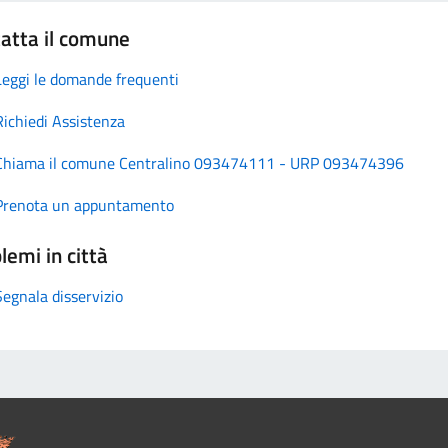
atta il comune
Leggi le domande frequenti
Richiedi Assistenza
Chiama il comune Centralino 093474111 - URP 093474396
Prenota un appuntamento
lemi in città
Segnala disservizio