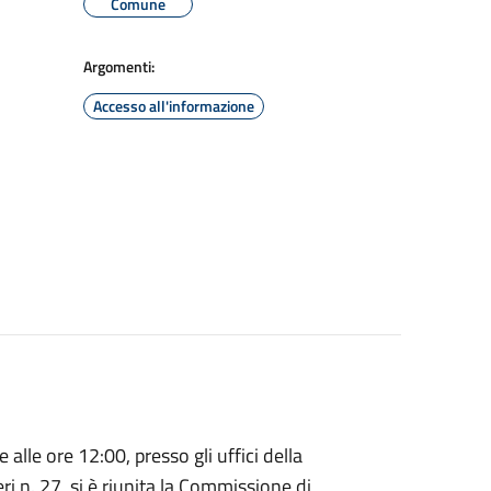
Comune
Argomenti:
Accesso all'informazione
lle ore 12:00, presso gli uffici della
ri n. 27, si è riunita la Commissione di