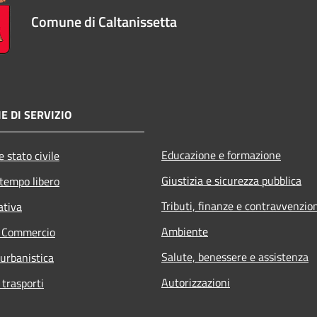
Comune di Caltanissetta
E DI SERVIZIO
Educazione e formazione
 stato civile
Giustizia e sicurezza pubblica
 tempo libero
Tributi, finanze e contravvenzio
ativa
Ambiente
e Commercio
Salute, benessere e assistenza
 urbanistica
Autorizzazioni
 trasporti