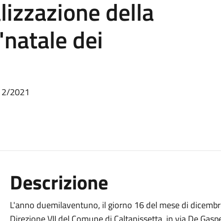
alizzazione della
'natale dei
/12/2021
Descrizione
L'anno duemilaventuno, il giorno 16 del mese di dicembre a
Direzione VII del Comune di Caltanissetta, in via De Gaspe