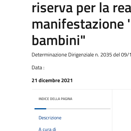
riserva per la re
manifestazione '
bambini"
Determinazione Dirigenziale n. 2035 del 09
Data :
21 dicembre 2021
INDICE DELLA PAGINA
Descrizione
A cura di