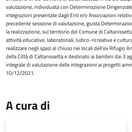
valutazione, individuata con Determinazione Dirigenzial
integrazioni presentate dagli Enti e/o Associazioni relati
precedente sessione di valutazione, giusta Determinazio
la realizzazione, sul territorio del Comune di Caltanisset
attività educative, laboratoriali, ludico-ricreative e cult
realizzare negli spazi al chiuso nei locali dell'ex Rifugi
della Città di Caltanissetta e destinato ai bambini dai 3 agl
integrale di valutazione delle integrazioni ai progetti am
10/12/2021.
A cura di