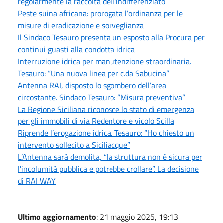
regolarmente la raccolta dell'indifferenziato
Peste suina africana: prorogata l’ordinanza per le
misure di eradicazione e sorveglianza
Il Sindaco Tesauro presenta un esposto alla Procura per
continui guasti alla condotta idrica
Interruzione idrica per manutenzione straordinaria.
Tesauro: “Una nuova linea per c.da Sabucina”
Antenna RAI, disposto lo sgombero dell’area
circostante. Sindaco Tesauro: “Misura preventiva”
La Regione Siciliana riconosce lo stato di emergenza
per gli immobili di via Redentore e vicolo Scilla
Riprende l’erogazione idrica. Tesauro: “Ho chiesto un
intervento sollecito a Siciliacque”
L’Antenna sarà demolita, “la struttura non è sicura per
l'incolumità pubblica e potrebbe crollare”. La decisione
di RAI WAY
Ultimo aggiornamento
: 21 maggio 2025, 19:13