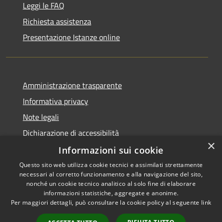
Leggi le FAQ
Richiesta assistenza
Presentazione Istanze online
Amministrazione trasparente
Informativa privacy
Note legali
Dichiarazione di accessibilità
×
Informazioni sui cookie
Questo sito web utilizza cookie tecnici e assimilati strettamente
necessari al corretto funzionamento e alla navigazione del sito,
RSS
Copyright © 2026 • Comune di
nonché un cookie tecnico analitico al solo fine di elaborare
Accessibilità
informazioni statistiche, aggregate e anonime.
Caltanissetta • Powered by
Per maggiori dettagli, può consultare la cookie policy al seguente
link
Privacy
Municipium
Accesso
•
Cookie
redazione