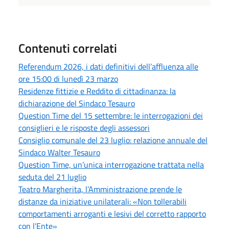
Contenuti correlati
Referendum 2026, i dati definitivi dell’affluenza alle
ore 15:00 di lunedì 23 marzo
Residenze fittizie e Reddito di cittadinanza: la
dichiarazione del Sindaco Tesauro
Question Time del 15 settembre: le interrogazioni dei
consiglieri e le risposte degli assessori
Consiglio comunale del 23 luglio: relazione annuale del
Sindaco Walter Tesauro
Question Time, un’unica interrogazione trattata nella
seduta del 21 luglio
Teatro Margherita, l’Amministrazione prende le
distanze da iniziative unilaterali: «Non tollerabili
comportamenti arroganti e lesivi del corretto rapporto
con l’Ente»