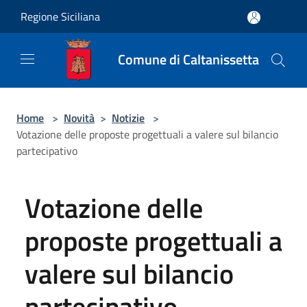
Salta al contenuto principale
Regione Siciliana
Comune di Caltanissetta
Home
>
Novità
>
Notizie
>
Votazione delle proposte progettuali a valere sul bilancio
partecipativo
Votazione delle
proposte progettuali a
valere sul bilancio
partecipativo