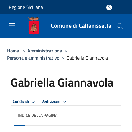
Salta al contenuto principale
Regione Siciliana
Comune di Caltanissetta
Home
>
Amministrazione
>
Personale amministrativo
>
Gabriella Giannavola
Gabriella Giannavola
Condividi
Vedi azioni
INDICE DELLA PAGINA