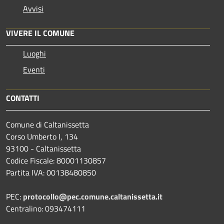
Avvisi
VIVERE IL COMUNE
Luoghi
Eventi
CONTATTI
Comune di Caltanissetta
Corso Umberto I, 134
93100 - Caltanissetta
Codice Fiscale: 80001130857
Partita IVA: 00138480850
PEC:
protocollo@pec.comune.caltanissetta.it
Centralino: 093474111