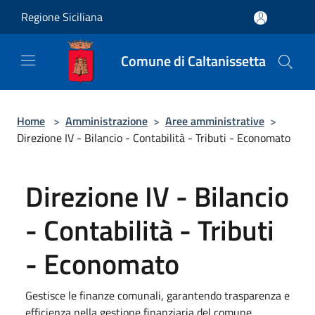
Salta al contenuto principale
Regione Siciliana
Comune di Caltanissetta
Home
>
Amministrazione
>
Aree amministrative
>
Direzione IV - Bilancio - Contabilità - Tributi - Economato
Direzione IV - Bilancio
- Contabilità - Tributi
- Economato
Gestisce le finanze comunali, garantendo trasparenza e
efficienza nella gestione finanziaria del comune.