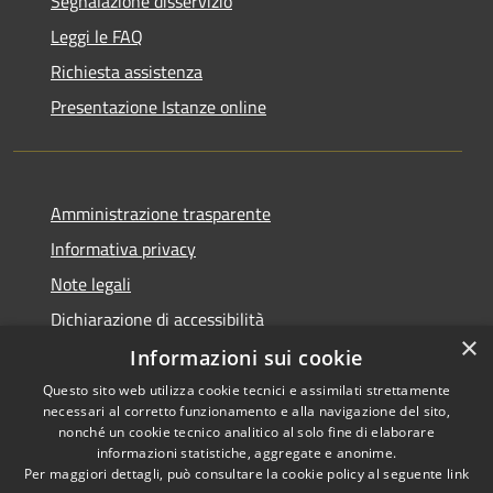
Segnalazione disservizio
Leggi le FAQ
Richiesta assistenza
Presentazione Istanze online
Amministrazione trasparente
Informativa privacy
Note legali
Dichiarazione di accessibilità
×
Informazioni sui cookie
Questo sito web utilizza cookie tecnici e assimilati strettamente
necessari al corretto funzionamento e alla navigazione del sito,
RSS
Copyright © 2026 • Comune di
nonché un cookie tecnico analitico al solo fine di elaborare
Accessibilità
informazioni statistiche, aggregate e anonime.
Caltanissetta • Powered by
Per maggiori dettagli, può consultare la cookie policy al seguente
link
Privacy
Municipium
Accesso
•