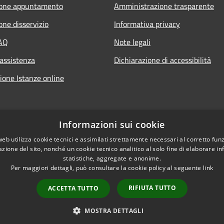
ione appuntamento
Amministrazione trasparente
one disservizio
Informativa privacy
FAQ
Note legali
 assistenza
Dichiarazione di accessibilità
ione Istanze online
Informazioni sui cookie
web utilizza cookie tecnici e assimilati strettamente necessari al corretto fu
azione del sito, nonché un cookie tecnico analitico al solo fine di elaborare i
statistiche, aggregate e anonime.
Per maggiori dettagli, può consultare la cookie policy al seguente
link
RIFIUTA TUTTO
ACCETTA TUTTO
l sito
Copyright © 2026 • Com
MOSTRA DETTAGLI