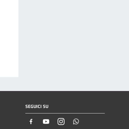
SEGUICI SU
Facebook
Youtube
Instagram
Whatsapp