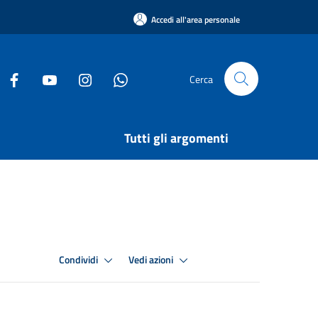
Accedi all'area personale
Cerca
Tutti gli argomenti
Condividi
Vedi azioni