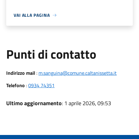
VAI ALLA PAGINA
Punti di contatto
Indirizzo mail
:
m.sanguina@comune.caltanissetta.it
Telefono
:
0934 74351
Ultimo aggiornamento
: 1 aprile 2026, 09:53