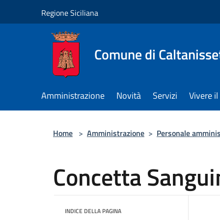
Salta al contenuto principale
Regione Siciliana
Comune di Caltanisse
Amministrazione
Novità
Servizi
Vivere 
Home
>
Amministrazione
>
Personale amminis
Concetta Sangui
INDICE DELLA PAGINA