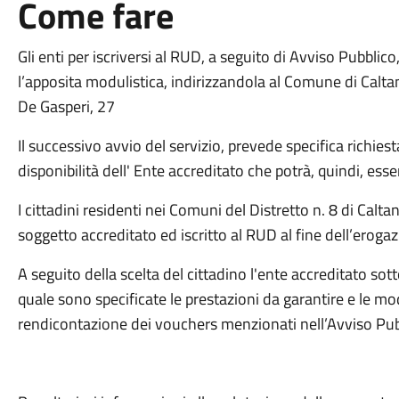
Come fare
Gli enti per iscriversi al RUD, a seguito di Avviso Pubbl
l’apposita modulistica, indirizzandola al Comune di Caltani
De Gasperi, 27
Il successivo avvio del servizio, prevede specifica richiest
disponibilità dell' Ente accreditato che potrà, quindi, ess
I cittadini residenti nei Comuni del Distretto n. 8 di Calt
soggetto accreditato ed iscritto al RUD al fine dell’erogaz
A seguito della scelta del cittadino l'ente accreditato sot
quale sono specificate le prestazioni da garantire e le mod
rendicontazione dei vouchers menzionati nell’Avviso Pub