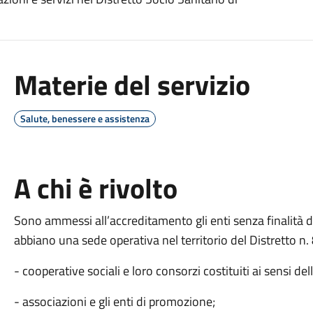
Materie del servizio
Salute, benessere e assistenza
A chi è rivolto
Sono ammessi all’accreditamento gli enti senza finalità di
abbiano una sede operativa nel territorio del Distretto n.
- cooperative sociali e loro consorzi costituiti ai sensi d
- associazioni e gli enti di promozione;