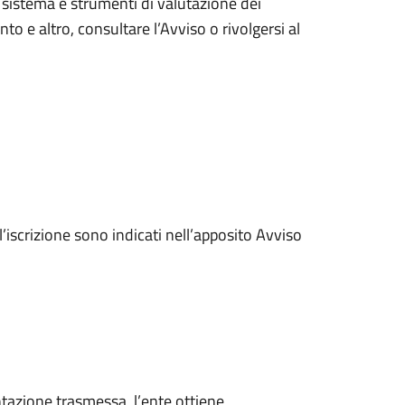
, sistema e strumenti di valutazione dei
nto e altro, consultare l’Avviso o rivolgersi al
l’iscrizione sono indicati nell’apposito Avviso
ntazione trasmessa, l’ente ottiene