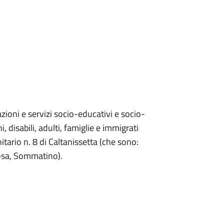
azioni e servizi socio-educativi e socio-
, disabili, adulti, famiglie e immigrati
itario n. 8 di Caltanissetta (che sono:
mosa, Sommatino).