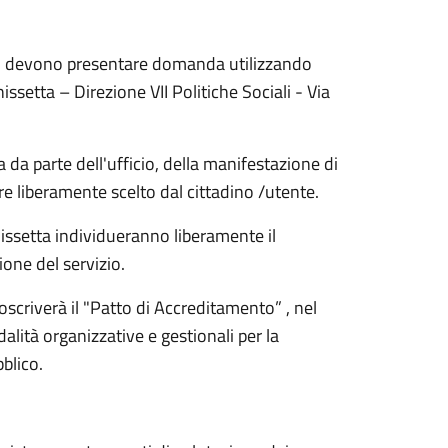
ico, devono presentare domanda utilizzando
ssetta – Direzione VII Politiche Sociali - Via
a da parte dell'ufficio, della manifestazione di
ere liberamente scelto dal cittadino /utente.
anissetta individueranno liberamente il
ione del servizio.
toscriverà il "Patto di Accreditamento” , nel
alità organizzative e gestionali per la
blico.