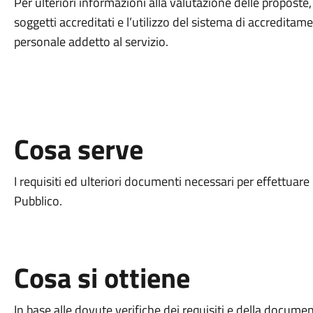
Per ulteriori informazioni alla valutazione delle proposte
soggetti accreditati e l’utilizzo del sistema di accreditame
personale addetto al servizio.
Cosa serve
I requisiti ed ulteriori documenti necessari per effettuare 
Pubblico.
Cosa si ottiene
In base alle dovute verifiche dei requisiti e della docume