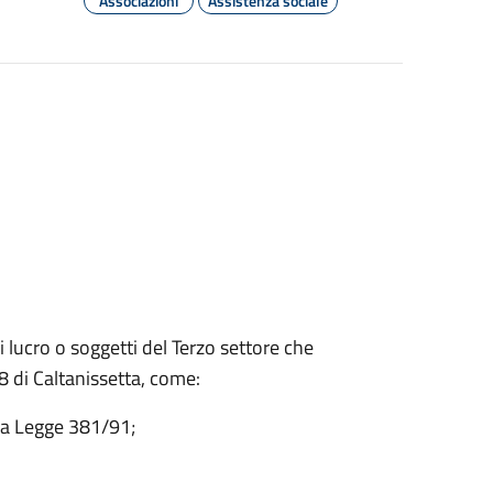
Associazioni
Assistenza sociale
 lucro o soggetti del Terzo settore che
 8 di Caltanissetta, come:
ella Legge 381/91;