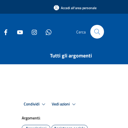
Accedi all'area personale
Cerca
Tutti gli argomenti
Condividi
Vedi azioni
Argomenti: