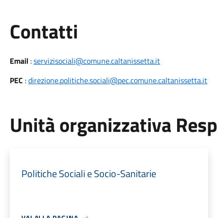
Utili
Contatti
Email
:
servizisociali@comune.caltanissetta.it
PEC
:
direzione.politiche.sociali@pec.comune.caltanissetta.it
Unità organizzativa Res
Politiche Sociali e Socio-Sanitarie
VAI ALLA PAGINA