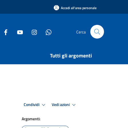
Accedi all'area personale
Cerca
Tutti gli argomenti
Condividi
Vedi azioni
Argomenti: