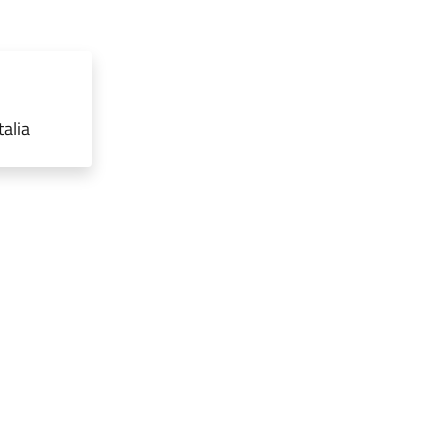
talia