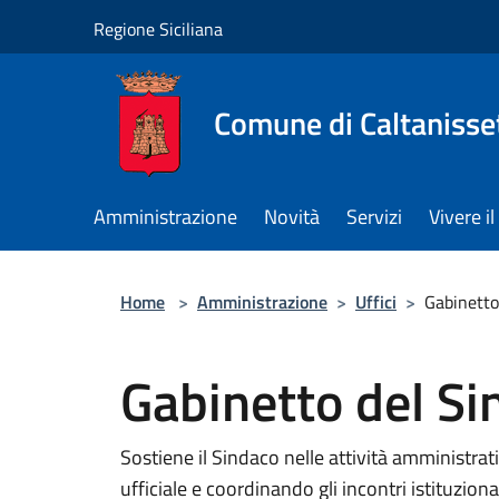
Salta al contenuto principale
Regione Siciliana
Comune di Caltanisse
Amministrazione
Novità
Servizi
Vivere 
Home
>
Amministrazione
>
Uffici
>
Gabinetto
Gabinetto del Si
Sostiene il Sindaco nelle attività amministra
ufficiale e coordinando gli incontri istituzional