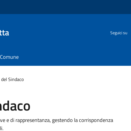
tta
Seguici su
il Comune
 del Sindaco
ndaco
tive e di rappresentanza, gestendo la corrispondenza
i.