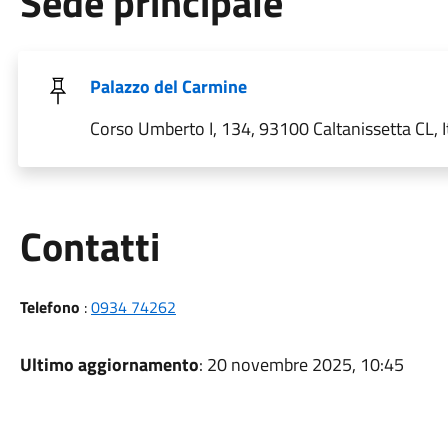
Sede principale
Palazzo del Carmine
Corso Umberto I, 134, 93100 Caltanissetta CL, I
Utili
Contatti
Telefono
:
0934 74262
Ultimo aggiornamento
: 20 novembre 2025, 10:45