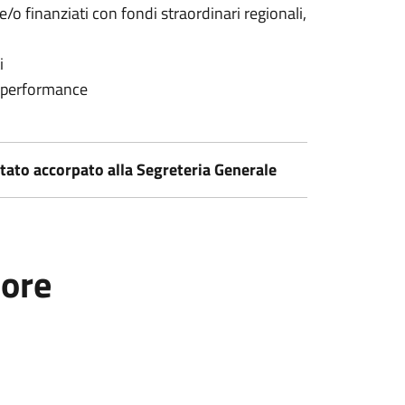
/o finanziati con fondi straordinari regionali,
i
a performance
tato accorpato alla Segreteria Generale
tore