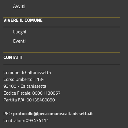
Avvisi
VIVERE IL COMUNE
Luoghi
Eventi
CONTATTI
Comune di Caltanissetta
Corso Umberto I, 134
93100 - Caltanissetta
Codice Fiscale: 80001130857
Partita IVA: 00138480850
PEC:
protocollo@pec.comune.caltanissetta.it
Centralino: 093474111