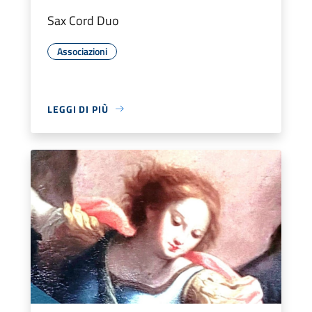
Sax Cord Duo
Associazioni
LEGGI DI PIÙ