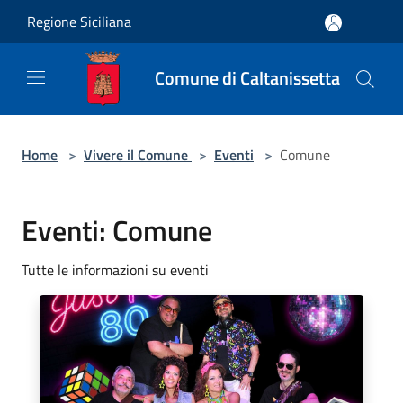
Salta al contenuto principale
Regione Siciliana
Comune di Caltanissetta
Home
>
Vivere il Comune
>
Eventi
>
Comune
Eventi: Comune
Tutte le informazioni su eventi