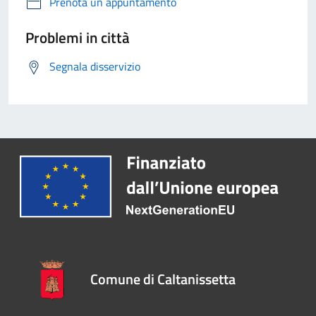
Prenota un appuntamento
Problemi in città
Segnala disservizio
Comune di Caltanissetta