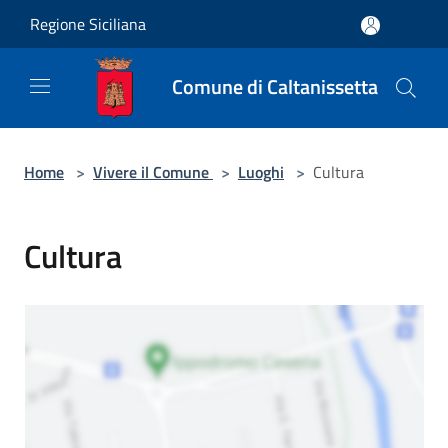
Salta al contenuto principale
Regione Siciliana
Comune di Caltanissetta
Home
>
Vivere il Comune
>
Luoghi
>
Cultura
Cultura