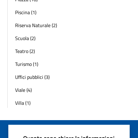
Piscina (1)
Riserva Naturale (2)
Scuola (2)
Teatro (2)
Turismo (1)
Uffici pubblici (3)
Viale (4)
Villa (1)