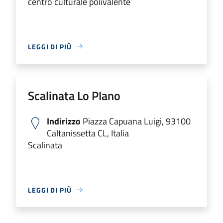
centro culturale polivalente
LEGGI DI PIÙ
Scalinata Lo PIano
Indirizzo
Piazza Capuana Luigi, 93100
Caltanissetta CL, Italia
Scalinata
LEGGI DI PIÙ