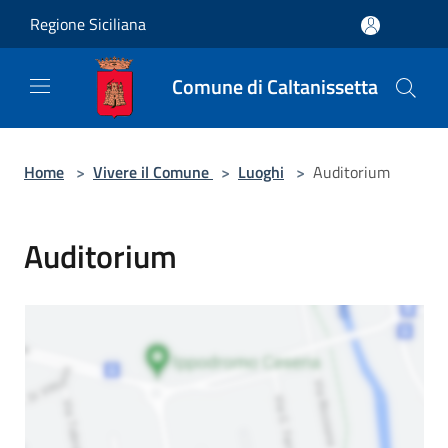
Salta al contenuto principale
Regione Siciliana
Comune di Caltanissetta
Home
>
Vivere il Comune
>
Luoghi
>
Auditorium
Auditorium