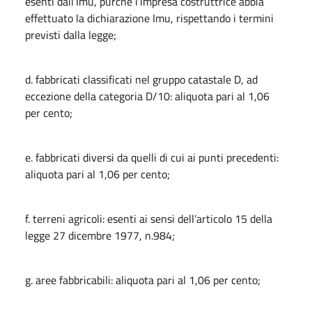
esenti dall’Imu, purché l’impresa costruttrice abbia
effettuato la dichiarazione Imu, rispettando i termini
previsti dalla legge;
d. fabbricati classificati nel gruppo catastale D, ad
eccezione della categoria D/10: aliquota pari al 1,06
per cento;
e. fabbricati diversi da quelli di cui ai punti precedenti:
aliquota pari al 1,06 per cento;
f. terreni agricoli: esenti ai sensi dell’articolo 15 della
legge 27 dicembre 1977, n.984;
g. aree fabbricabili: aliquota pari al 1,06 per cento;