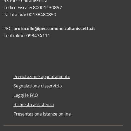
93100 - Caltanissetta
Codice Fiscale: 80001130857
Partita IVA: 00138480850
PEC:
protocollo@pec.comune.caltanissetta.it
Centralino: 093474111
Prenotazione appuntamento
Segnalazione disservizio
Leggi le FAQ
Richiesta assistenza
Presentazione Istanze online