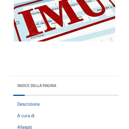
INDICE DELLA PAGINA
Descrizione
A cura di
Allegati