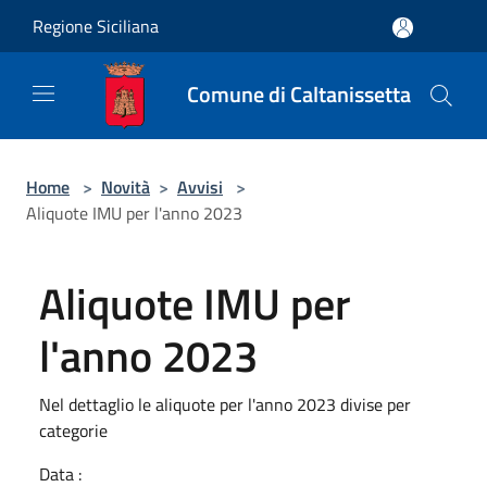
Salta al contenuto principale
Regione Siciliana
Comune di Caltanissetta
Home
>
Novità
>
Avvisi
>
Aliquote IMU per l'anno 2023
Aliquote IMU per
l'anno 2023
Nel dettaglio le aliquote per l'anno 2023 divise per
categorie
Data :