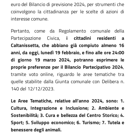
euro del Bilancio di previsione 2024, per strumenti che
coinvolgono la cittadinanza per le scelte di azioni di
interesse comune.
Pertanto, come da Regolamento comunale della
Partecipazione Civica,
i cittadini residenti a
Caltanissetta, che abbiano già compiuto almeno 16
anni, da oggi, lunedì 19 febbraio, e fino alle ore 24:00
di giorno 19 marzo 2024, potranno esprimere le
proprie preferenze per il Bilancio Partecipativo 2024
,
tramite voto online, riguardo le aree tematiche tra
quelle stabilite dalla Giunta comunale con Delibera n.
140 del 12/12/2023.
Le Aree Tematiche, relative all'anno 2024, sono: 1.
Cultura, Integrazione e Inclusione; 2. Ambiente e
Sostenibilità; 3. Cura e bellezza del Centro Storico; 4.
Sport; 5. Sviluppo economico; 6. Turismo; 7. Tutela e
benessere degli animali.