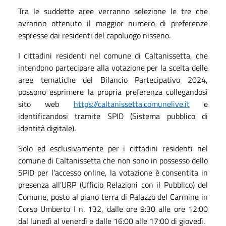
Tra le suddette aree verranno selezione le tre che
avranno ottenuto il maggior numero di preferenze
espresse dai residenti del capoluogo nisseno.
I cittadini residenti nel comune di Caltanissetta, che
intendono partecipare alla votazione per la scelta delle
aree tematiche del Bilancio Partecipativo 2024,
possono esprimere la propria preferenza collegandosi
sito web
https://caltanissetta.comunelive.it
e
identificandosi tramite SPID (Sistema pubblico di
identità digitale).
Solo ed esclusivamente per i cittadini residenti nel
comune di Caltanissetta che non sono in possesso dello
SPID per l’accesso online, la votazione è consentita in
presenza all’URP (Ufficio Relazioni con il Pubblico) del
Comune, posto al piano terra di Palazzo del Carmine in
Corso Umberto I n. 132, dalle ore 9:30 alle ore 12:00
dal lunedì al venerdì e dalle 16:00 alle 17:00 di giovedì.