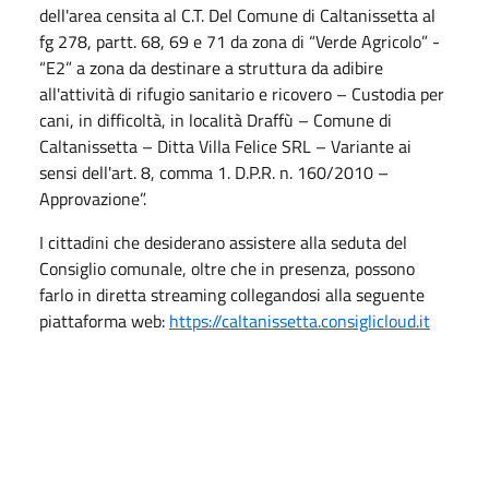
dell'area censita al C.T. Del Comune di Caltanissetta al
fg 278, partt. 68, 69 e 71 da zona di “Verde Agricolo” -
“E2” a zona da destinare a struttura da adibire
all'attività di rifugio sanitario e ricovero – Custodia per
cani, in difficoltà, in località Draffù – Comune di
Caltanissetta – Ditta Villa Felice SRL – Variante ai
sensi dell'art. 8, comma 1. D.P.R. n. 160/2010 –
Approvazione”.
I cittadini che desiderano assistere alla seduta del
Consiglio comunale, oltre che in presenza, possono
farlo in diretta streaming collegandosi alla seguente
piattaforma web:
https://caltanissetta.consiglicloud.it