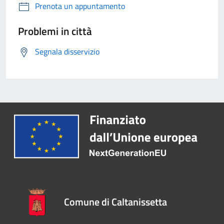
Prenota un appuntamento
Problemi in città
Segnala disservizio
Comune di Caltanissetta