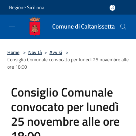
Salta al contenuto principale
Regione Siciliana
Comune di Caltanissetta
Home
>
Novità
>
Avvisi
>
Consiglio Comunale convocato per lunedì 25 novembre alle
ore 18:00
Consiglio Comunale
convocato per lunedì
25 novembre alle ore
18:00