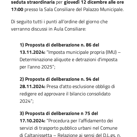
seduta straordinaria
per
giovedì 12 dicembre alle ore
17:00
presso la Sala Consiliare del Palazzo Municipale.
Di seguito tutti i punti all’ordine del giorno che
verranno discussi in Aula Consiliare:
1) Proposta di deliberazione n. 86 del
13.11.2024:
“Imposta municipale propria (IMU) –
Determinazione aliquote e detrazioni d'imposta
per l'anno 2025”;
2) Proposta di deliberazione n. 94 del
28.11.2024:
Presa d'atto esclusione obbligo di
redigere ed approvare il bilancio consolidato
2024”;
3) Proposta di deliberazione n 75 del
17.10.2024:
“Procedura per l'affidamento dei
servizi di trasporto pubblico urbani nel Comune
di Caltanissetta – Relazione ai sensi del D.L.gs. n.