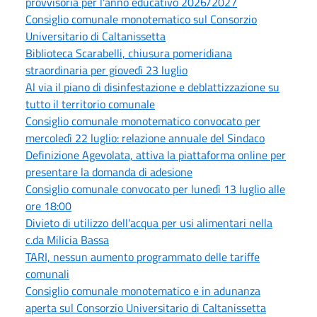
provvisoria per l'anno educativo 2026/2027
Consiglio comunale monotematico sul Consorzio
Universitario di Caltanissetta
Biblioteca Scarabelli, chiusura pomeridiana
straordinaria per giovedì 23 luglio
Al via il piano di disinfestazione e deblattizzazione su
tutto il territorio comunale
Consiglio comunale monotematico convocato per
mercoledì 22 luglio: relazione annuale del Sindaco
Definizione Agevolata, attiva la piattaforma online per
presentare la domanda di adesione
Consiglio comunale convocato per lunedì 13 luglio alle
ore 18:00
Divieto di utilizzo dell’acqua per usi alimentari nella
c.da Milicia Bassa
TARI, nessun aumento programmato delle tariffe
comunali
Consiglio comunale monotematico e in adunanza
aperta sul Consorzio Universitario di Caltanissetta