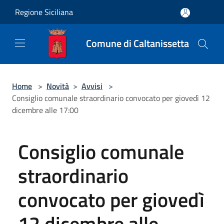
Salta al contenuto principale
Regione Siciliana
Comune di Caltanissetta
Home
>
Novità
>
Avvisi
>
Consiglio comunale straordinario convocato per giovedì 12
dicembre alle 17:00
Consiglio comunale
straordinario
convocato per giovedì
12 dicembre alle