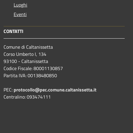
Luoghi
Eventi
CONTATTI
Comune di Caltanissetta
Corso Umberto I, 134
93100 - Caltanissetta
Codice Fiscale: 80001130857
Partita IVA: 00138480850
PEC:
protocollo@pec.comune.caltanissetta.it
Centralino: 093474111