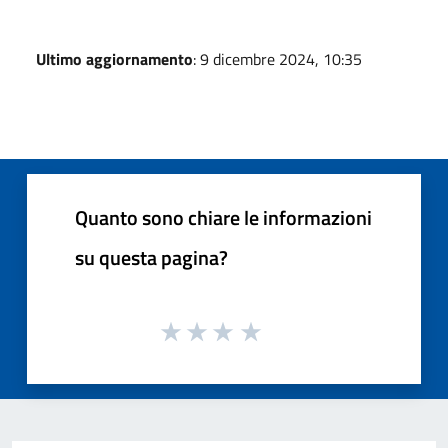
Ultimo aggiornamento
: 9 dicembre 2024, 10:35
Quanto sono chiare le informazioni
su questa pagina?