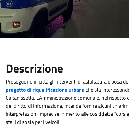
Descrizione
Proseguono in città gli interventi di asfaltatura e posa de
progetto di riqualificazione urbana
che sta interessando
Caltanissetta. L’Amministrazione comunale, nel rispetto de
del diritto di informazione, intende fornire alcuni chiarim
interpretazioni imprecise in merito alle cosiddette “corsie 
stalli di sosta per i veicoli.