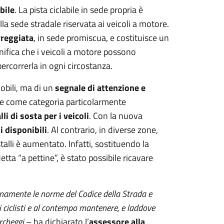
bile
. La pista ciclabile in sede propria è
lla sede stradale riservata ai veicoli a motore.
rreggiata
, in sede promiscua, e costituisce un
ignifica che i veicoli a motore possono
 percorrerla in ogni circostanza.
obili, ma di un
segnale di attenzione e
sce come categoria particolarmente
lli di sosta per i veicoli
. Con la nuova
i disponibili
. Al contrario, in diverse zone,
alli è aumentato. Infatti, sostituendo la
tta “a pettine”, è stato possibile ricavare
ienamente le norme del Codice della Strada e
i ciclisti e al contempo mantenere, e laddove
rcheggi
– ha dichiarato l’
assessore alla