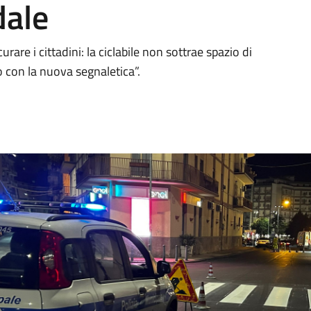
dale
are i cittadini: la ciclabile non sottrae spazio di
o con la nuova segnaletica”.