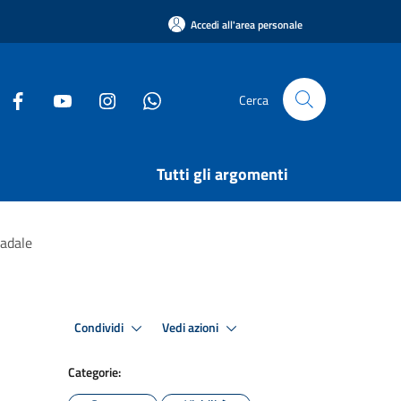
Accedi all'area personale
Cerca
Tutti gli argomenti
radale
Condividi
Vedi azioni
Categorie: