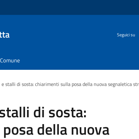
tta
Seguici su
il Comune
li e stalli di sosta: chiarimenti sulla posa della nuova segnaletica st
stalli di sosta:
a posa della nuova