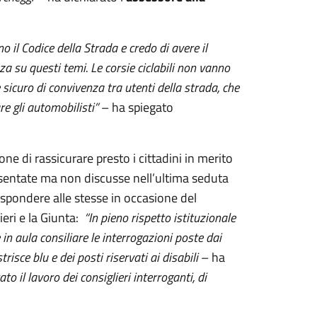
 il Codice della Strada e credo di avere il
zza su questi temi. Le corsie ciclabili non vanno
sicuro di convivenza tra utenti della strada, che
e gli automobilisti”
– ha spiegato
one di rassicurare presto i cittadini in merito
resentate ma non discusse nell’ultima seduta
rispondere alle stesse in occasione del
ieri e la Giunta:
“In pieno rispetto istituzionale
n aula consiliare le interrogazioni poste dai
trisce blu e dei posti riservati ai disabili
– ha
o il lavoro dei consiglieri interroganti, di