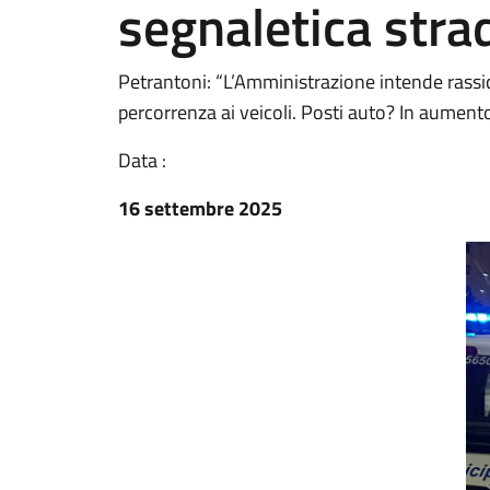
segnaletica stra
Petrantoni: “L’Amministrazione intende rassicur
percorrenza ai veicoli. Posti auto? In aument
Data :
16 settembre 2025