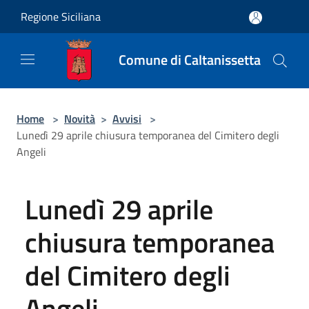
Salta al contenuto principale
Regione Siciliana
Comune di Caltanissetta
Home
>
Novità
>
Avvisi
>
Lunedì 29 aprile chiusura temporanea del Cimitero degli
Angeli
Lunedì 29 aprile
chiusura temporanea
del Cimitero degli
Angeli