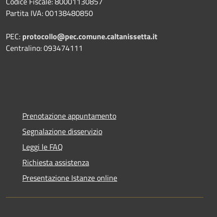
Codice Fiscale: 80001130857
Partita IVA: 00138480850
PEC:
protocollo@pec.comune.caltanissetta.it
Centralino: 093474111
Prenotazione appuntamento
Segnalazione disservizio
Leggi le FAQ
Richiesta assistenza
Presentazione Istanze online