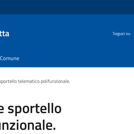
tta
Seguici su
il Comune
portello telematico polifunzionale.
 sportello
unzionale.