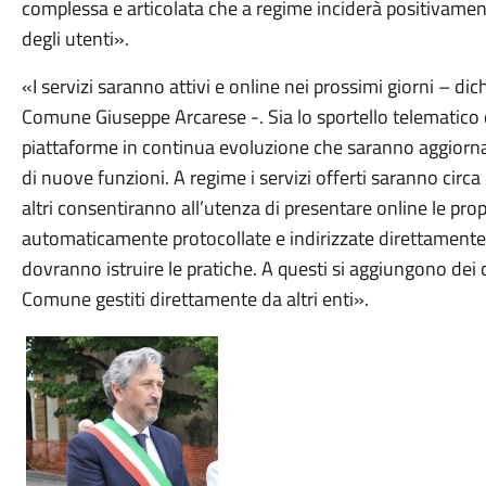
complessa e articolata che a regime inciderà positivamente s
degli utenti».
«I servizi saranno attivi e online nei prossimi giorni – dich
Comune Giuseppe Arcarese -. Sia lo sportello telematico 
piattaforme in continua evoluzione che saranno aggiorna
di nuove funzioni. A regime i servizi offerti saranno circa
altri consentiranno all’utenza di presentare online le pro
automaticamente protocollate e indirizzate direttamente 
dovranno istruire le pratiche. A questi si aggiungono dei co
Comune gestiti direttamente da altri enti».