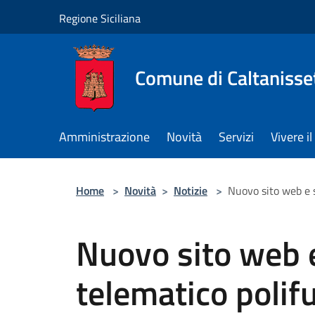
Salta al contenuto principale
Regione Siciliana
Comune di Caltanisse
Amministrazione
Novità
Servizi
Vivere 
Home
>
Novità
>
Notizie
>
Nuovo sito web e s
Nuovo sito web e
telematico polif