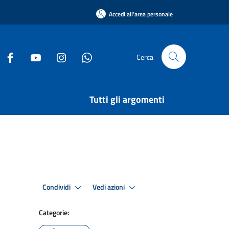
Accedi all'area personale
Cerca
Tutti gli argomenti
Condividi
Vedi azioni
Categorie: