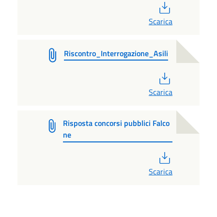
PDF
Scarica
Riscontro_Interrogazione_Asili
PDF
Scarica
Risposta concorsi pubblici Falco
ne
PDF
Scarica