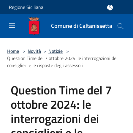
Salta al contenuto principale
Regione Siciliana
Comune di Caltanissetta
Home
>
Novità
>
Notizie
>
Question Time del 7 ottobre 2024: le interrogazioni dei
consiglieri e le risposte degli assessori
Question Time del 7
ottobre 2024: le
interrogazioni dei
consiglieri e le