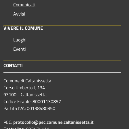
Comunicati
Avvisi
VIVERE IL COMUNE
Luoghi
Eventi
CONTATTI
Comune di Caltanissetta
Corso Umberto I, 134
93100 - Caltanissetta
Codice Fiscale: 80001130857
Partita IVA: 00138480850
PEC:
protocollo@pec.comune.caltanissetta.it
Centralino: 093474111