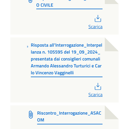
O CIVILE
PDF
Scarica
Risposta all’Interrogazione_Interpel
lanza n. 105595 del 19_09_2024_
presentata dai consiglieri comunali
Armando Alessandro Turturici e Car
lo Vincenzo Vagginelli
PDF
Scarica
Riscontro_Interrogazione_ASAC
OM