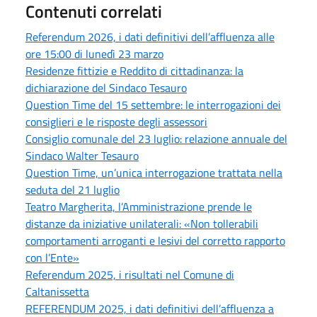
Contenuti correlati
Referendum 2026, i dati definitivi dell’affluenza alle
ore 15:00 di lunedì 23 marzo
Residenze fittizie e Reddito di cittadinanza: la
dichiarazione del Sindaco Tesauro
Question Time del 15 settembre: le interrogazioni dei
consiglieri e le risposte degli assessori
Consiglio comunale del 23 luglio: relazione annuale del
Sindaco Walter Tesauro
Question Time, un’unica interrogazione trattata nella
seduta del 21 luglio
Teatro Margherita, l’Amministrazione prende le
distanze da iniziative unilaterali: «Non tollerabili
comportamenti arroganti e lesivi del corretto rapporto
con l’Ente»
Referendum 2025, i risultati nel Comune di
Caltanissetta
REFERENDUM 2025, i dati definitivi dell’affluenza a