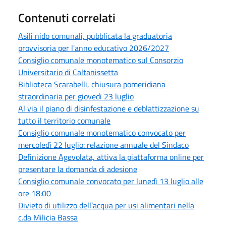
Contenuti correlati
Asili nido comunali, pubblicata la graduatoria
provvisoria per l'anno educativo 2026/2027
Consiglio comunale monotematico sul Consorzio
Universitario di Caltanissetta
Biblioteca Scarabelli, chiusura pomeridiana
straordinaria per giovedì 23 luglio
Al via il piano di disinfestazione e deblattizzazione su
tutto il territorio comunale
Consiglio comunale monotematico convocato per
mercoledì 22 luglio: relazione annuale del Sindaco
Definizione Agevolata, attiva la piattaforma online per
presentare la domanda di adesione
Consiglio comunale convocato per lunedì 13 luglio alle
ore 18:00
Divieto di utilizzo dell’acqua per usi alimentari nella
c.da Milicia Bassa