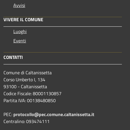
Avvisi
VIVERE IL COMUNE
Luoghi
Eventi
CONTATTI
Comune di Caltanissetta
Corso Umberto I, 134
93100 - Caltanissetta
Codice Fiscale: 80001130857
Partita IVA: 00138480850
PEC:
protocollo@pec.comune.caltanissetta.it
Centralino: 093474111