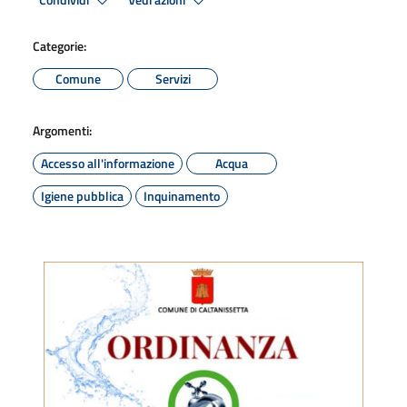
Condividi
Vedi azioni
Categorie:
Comune
Servizi
Argomenti:
Accesso all'informazione
Acqua
Igiene pubblica
Inquinamento