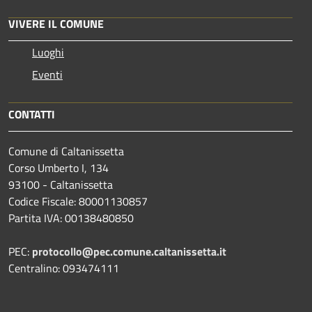
VIVERE IL COMUNE
Luoghi
Eventi
CONTATTI
Comune di Caltanissetta
Corso Umberto I, 134
93100 - Caltanissetta
Codice Fiscale: 80001130857
Partita IVA: 00138480850
PEC:
protocollo@pec.comune.caltanissetta.it
Centralino: 093474111