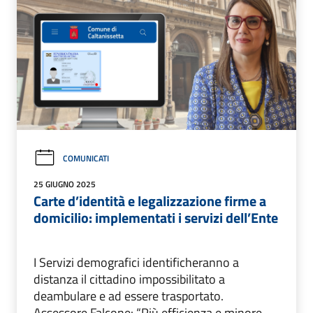
COMUNICATI
25 GIUGNO 2025
Carte d’identità e legalizzazione firme a
domicilio: implementati i servizi dell’Ente
I Servizi demografici identificheranno a
distanza il cittadino impossibilitato a
deambulare e ad essere trasportato.
Assessore Falcone: “Più efficienza e minore