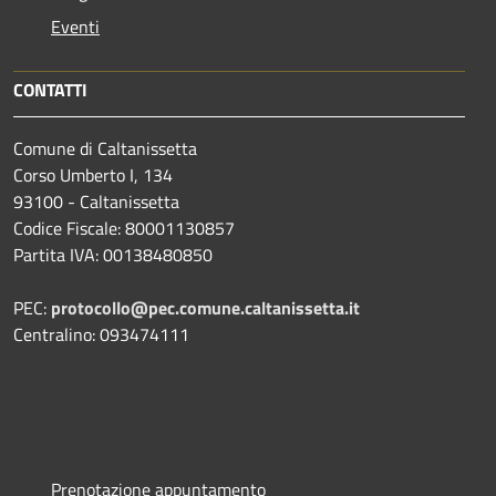
Eventi
CONTATTI
Comune di Caltanissetta
Corso Umberto I, 134
93100 - Caltanissetta
Codice Fiscale: 80001130857
Partita IVA: 00138480850
PEC:
protocollo@pec.comune.caltanissetta.it
Centralino: 093474111
Prenotazione appuntamento