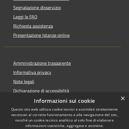
Segnalazione disservizio
Leggi le FAQ
Richiesta assistenza
Presentazione Istanze online
Amministrazione trasparente
Informativa privacy
Note legali
Dichiarazione di accessibilità
×
Informazioni sui cookie
Questo sito web utilizza cookie tecnici e assimilati strettamente
necessari al corretto funzionamento e alla navigazione del sito,
RSS
Copyright © 2026 • Comune di
nonché un cookie tecnico analitico al solo fine di elaborare
Accessibilità
informazioni statistiche, aggregate e anonime.
Caltanissetta • Powered by