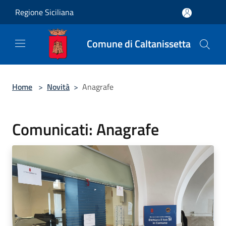
Salta al contenuto principale
Regione Siciliana
Comune di Caltanissetta
Home
>
Novità
>
Anagrafe
Comunicati: Anagrafe