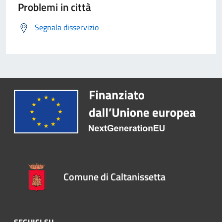
Problemi in città
Segnala disservizio
Comune di Caltanissetta
SEGUICI SU