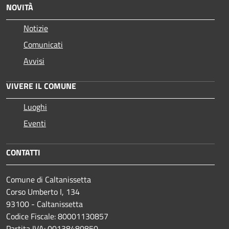
NOVITÀ
Notizie
Comunicati
Avvisi
VIVERE IL COMUNE
Luoghi
Eventi
CONTATTI
Comune di Caltanissetta
Corso Umberto I, 134
93100 - Caltanissetta
Codice Fiscale: 80001130857
Partita IVA: 00138480850