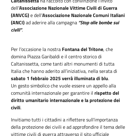
Caltanissetta
ha raccolto con convinzione l’invito
dell’
Associazione Nazionale Vittime Civili di Guerra
(ANVCG)
e dell’
Associazione Nazionale Comuni Italiani
(ANCI)
ad aderire alla campagna
“Stop alle bombe sui
civili”
.
Per l’occasione la nostra
Fontana del Tritone
, che
domina Piazza Garibaldi e il centro storico di
Caltanissetta, come tanti altri monumenti di tutta
Italia che hanno aderito all’iniziativa, nella serata di
sabato 1 febbraio 2025 verrà illuminata di blu
.
Un gesto simbolico che vuole essere un appello alla
comunità internazionale per garantire il
rispetto del
diritto umanitario internazionale e la protezione dei
civili
.
Invitiamo tutti i cittadini a riflettere sull'importanza
della protezione dei civili e ad approfondire il tema delle
vittime civili di guerra attraverso il sito ufficiale