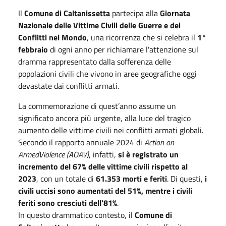
Il
Comune di Caltanissetta
partecipa alla
Giornata
Nazionale delle Vittime Civili delle Guerre e dei
Conflitti nel Mondo
, una ricorrenza che si celebra il
1°
febbraio
di ogni anno per richiamare l'attenzione sul
dramma rappresentato dalla sofferenza delle
popolazioni civili che vivono in aree geografiche oggi
devastate dai conflitti armati.
La commemorazione di quest’anno assume un
significato ancora più urgente, alla luce del tragico
aumento delle vittime civili nei conflitti armati globali.
Secondo il rapporto annuale 2024 di
Action on
ArmedViolence (AOAV)
, infatti,
si è registrato un
incremento del 67% delle vittime civili rispetto al
2023
, con un totale di
61.353 morti e feriti
. Di questi,
i
civili uccisi sono aumentati del 51%, mentre i civili
feriti sono cresciuti dell'81%
.
In questo drammatico contesto, il
Comune di